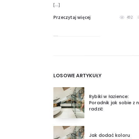
[…]
Przeczytaj więcej
492
Widgets
LOSOWE ARTYKUŁY
Rybiki w łazience:
Poradnik jak sobie z n
radzić
Jak dodać koloru