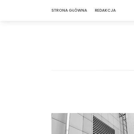
STRONA GŁÓWNA
REDAKCJA
ZbudujTo