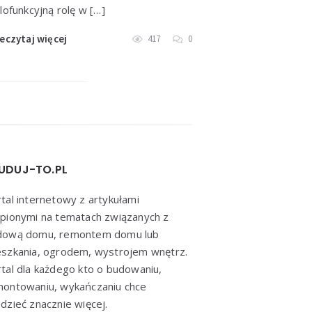
lofunkcyjną rolę w […]
eczytaj więcej
417
0
UDUJ-TO.PL
tal internetowy z artykułami
pionymi na tematach związanych z
dową domu, remontem domu lub
szkania, ogrodem, wystrojem wnętrz.
tal dla każdego kto o budowaniu,
montowaniu, wykańczaniu chce
dzieć znacznie więcej.