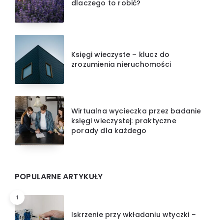
dlaczego to robić?
Księgi wieczyste – klucz do
zrozumienia nieruchomości
Wirtualna wycieczka przez badanie
księgi wieczystej: praktyczne
porady dla każdego
POPULARNE ARTYKUŁY
1
Iskrzenie przy wkładaniu wtyczki –