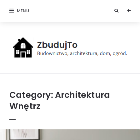
MENU
ZbudujTo
Category:
Architektura
Wnętrz