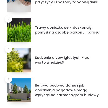
przyczyny i sposoby zapobiegania
2
Trawy doniczkowe – doskonały
pomysł na ozdobę balkonu i tarasu
3
Sadzenie drzew iglastych – co
warto wiedzieć?
4
Ile trwa budowa domu i jak
opóźnienia pogodowe mogą
wpłynąć na harmonogram budowy