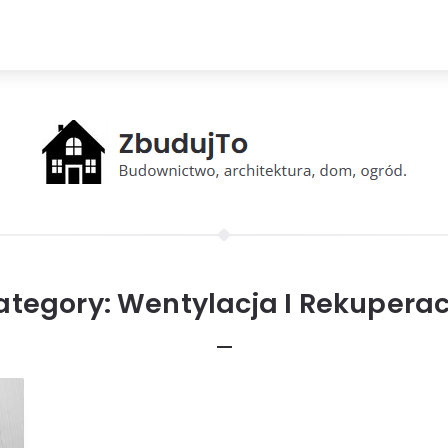
ategory:
Wentylacja I Rekuperac