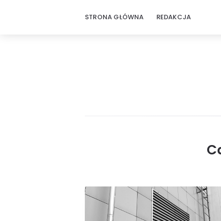
STRONA GŁÓWNA
REDAKCJA
ZbudujTo
C