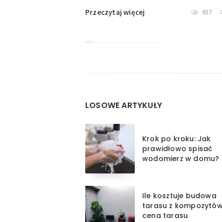
Przeczytaj więcej
657
Widgets
LOSOWE ARTYKUŁY
Krok po kroku: Jak
prawidłowo spisać
wodomierz w domu?
Ile kosztuje budowa
tarasu z kompozytów
cena tarasu