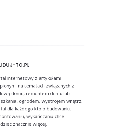
UDUJ-TO.PL
tal internetowy z artykułami
pionymi na tematach związanych z
dową domu, remontem domu lub
szkania, ogrodem, wystrojem wnętrz.
tal dla każdego kto o budowaniu,
montowaniu, wykańczaniu chce
dzieć znacznie więcej.