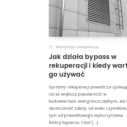
Wentylacja i rekuperacja
Jak działa bypass w
rekuperacji i kiedy war
go używać
Systemy rekuperacji powietrza zyskuj
coraz większą popularność w
budownictwie energooszczędnym, ale 
skuteczność zależy od wielu czynników
tym od prawidłowego wykorzystania
funkcji bypassu. Choć […]