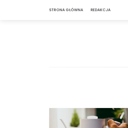
STRONA GŁÓWNA
REDAKCJA
ZbudujTo