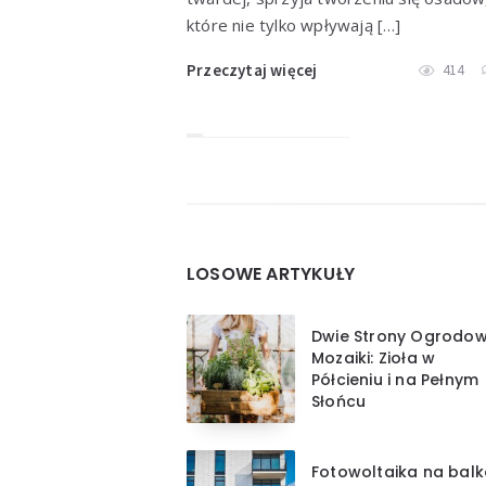
które nie tylko wpływają […]
Przeczytaj więcej
414
Widgets
LOSOWE ARTYKUŁY
Dwie Strony Ogrodow
Mozaiki: Zioła w
Półcieniu i na Pełnym
Słońcu
Fotowoltaika na bal