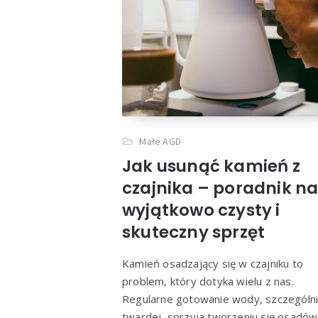
Małe AGD
Jak usunąć kamień z
czajnika – poradnik n
wyjątkowo czysty i
skuteczny sprzęt
Kamień osadzający się w czajniku to
problem, który dotyka wielu z nas.
Regularne gotowanie wody, szczególn
twardej, sprzyja tworzeniu się osadów