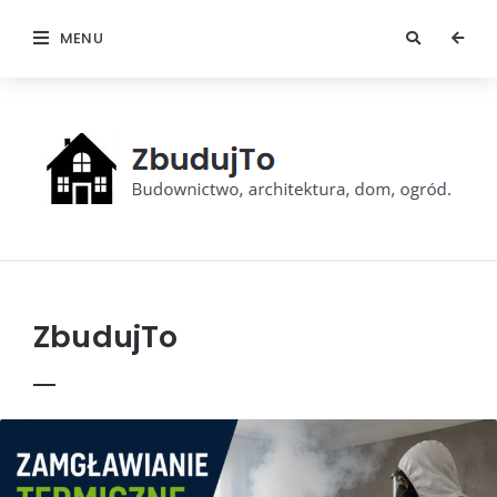
MENU
ZbudujTo
ZbudujTo