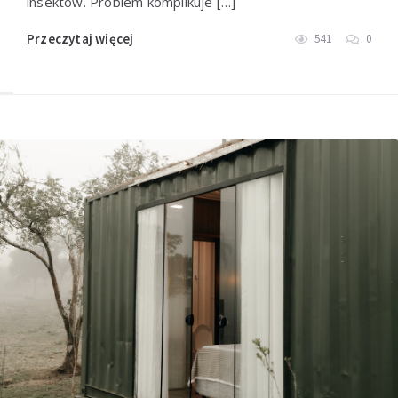
insektów. Problem komplikuje […]
Przeczytaj więcej
541
0