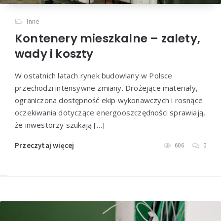
Inne
Kontenery mieszkalne – zalety,
wady i koszty
W ostatnich latach rynek budowlany w Polsce
przechodzi intensywne zmiany. Drożejące materiały,
ograniczona dostępność ekip wykonawczych i rosnące
oczekiwania dotyczące energooszczędności sprawiają,
że inwestorzy szukają […]
Przeczytaj więcej
606
0