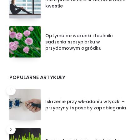
kwestie
Optymalne warunki i techniki
sadzenia szczypiorku w
przydomowym ogródku
POPULARNE ARTYKUŁY
1
Iskrzenie przy wkładaniu wtyczki –
przyczyny i sposoby zapobiegania
2