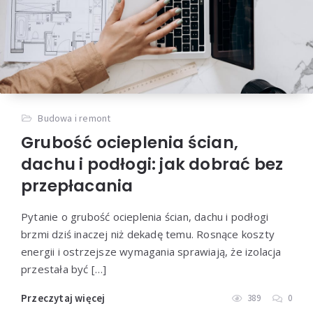
Budowa i remont
Grubość ocieplenia ścian,
dachu i podłogi: jak dobrać bez
przepłacania
Pytanie o grubość ocieplenia ścian, dachu i podłogi
brzmi dziś inaczej niż dekadę temu. Rosnące koszty
energii i ostrzejsze wymagania sprawiają, że izolacja
przestała być […]
Przeczytaj więcej
389
0