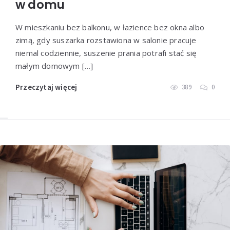
w domu
W mieszkaniu bez balkonu, w łazience bez okna albo
zimą, gdy suszarka rozstawiona w salonie pracuje
niemal codziennie, suszenie prania potrafi stać się
małym domowym […]
Przeczytaj więcej
389
0