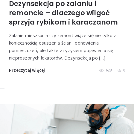
Dezynsekcja po zalaniu i
remoncie – dlaczego wilgoć
sprzyja rybikom i karaczanom
Zalanie mieszkania czy remont wiąże się nie tylko z
koniecznością osuszenia ścian i odnowienia
pomieszczeń, ale także z ryzykiem pojawienia się
nieproszonych lokatorów. Dezynsekcja po […]
Przeczytaj więcej
628
0