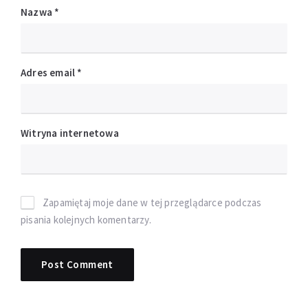
Nazwa
*
Adres email
*
Witryna internetowa
Zapamiętaj moje dane w tej przeglądarce podczas
pisania kolejnych komentarzy.