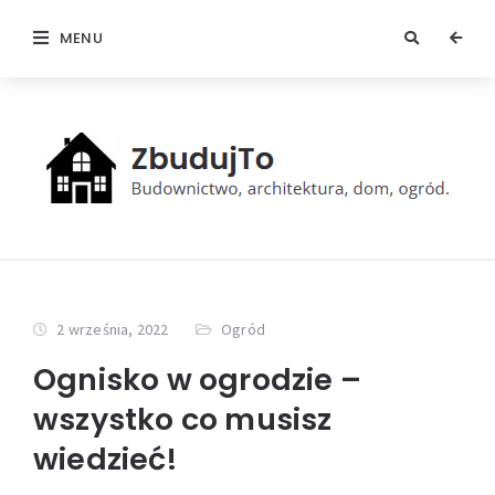
MENU
2 września, 2022
Ogród
Ognisko w ogrodzie –
wszystko co musisz
wiedzieć!