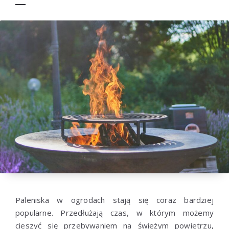
Paleniska w ogrodach stają się coraz bardziej
popularne. Przedłużają czas, w którym możemy
cieszyć się przebywaniem na świeżym powietrzu,