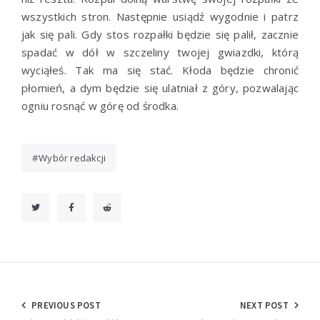
wszystkich stron. Następnie usiądź wygodnie i patrz
jak się pali. Gdy stos rozpałki będzie się palił, zacznie
spadać w dół w szczeliny twojej gwiazdki, którą
wyciąłeś. Tak ma się stać. Kłoda będzie chronić
płomień, a dym będzie się ulatniał z góry, pozwalając
ogniu rosnąć w górę od środka.
Wybór redakcji
Nawigacja
PREVIOUS POST
NEXT POST