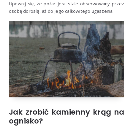
Upewnij się, że pożar jest stale obserwowany przez
osobę dorosłą, aż do jego całkowitego ugaszenia.
Jak zrobić kamienny krąg na
ognisko?