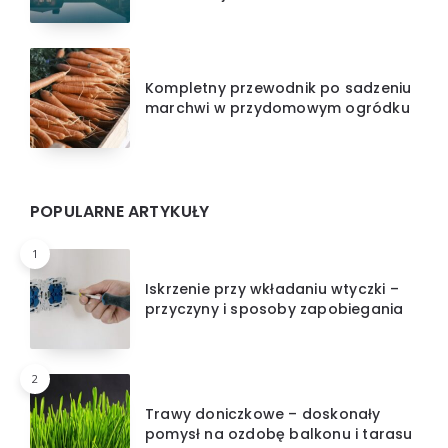
Kompletny przewodnik po sadzeniu
marchwi w przydomowym ogródku
POPULARNE ARTYKUŁY
1
Iskrzenie przy wkładaniu wtyczki –
przyczyny i sposoby zapobiegania
2
Trawy doniczkowe – doskonały
pomysł na ozdobę balkonu i tarasu