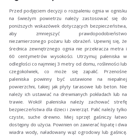
Przed podjęciem decyzji o rozpaleniu ognia w ognisku
na świeżym powietrzu należy zastosować się do
poniższych wskazówek dotyczących bezpieczeństwa,
aby zmniejszyć prawdopodobieństwo
niezamierzonego pożaru lub obrażeń. Upewnij się, że
średnica zewnętrznego ognia nie przekracza metra i
60 centymetrów wysokości. Utrzymuj paleniska w
odległości co najmniej 3 metry od domu, roślinności lub
czegokolwiek, co może się zapalić. Przenośne
paleniska powinny być ustawione na niepalnej
powierzchni, takiej jak płyty tarasowe lub beton. Nie
należy ich ustawiać na drewnianych pokładach lub na
trawie. Wokół paleniska należy zachować strefę
bezpieczeństwa dla dzieci i zwierząt. Palić należy tylko
czyste, suche drewno. Miej sprzęt gaśniczy łatwo
dostępny do użycia. Powinien on zawierać łopatę i dwa
wiadra wody, naładowany wąż ogrodowy lub gaśnicę.