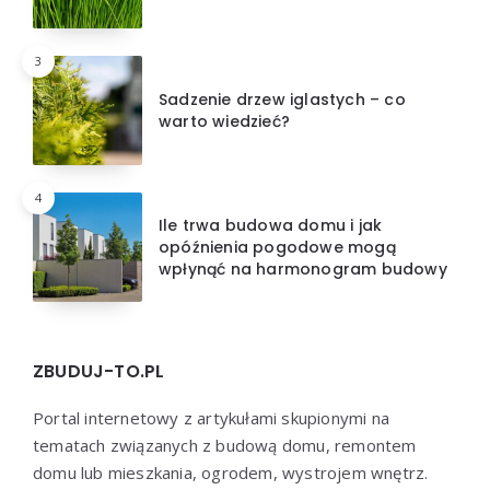
3
Sadzenie drzew iglastych – co
warto wiedzieć?
4
Ile trwa budowa domu i jak
opóźnienia pogodowe mogą
wpłynąć na harmonogram budowy
ZBUDUJ-TO.PL
Portal internetowy z artykułami skupionymi na
tematach związanych z budową domu, remontem
domu lub mieszkania, ogrodem, wystrojem wnętrz.