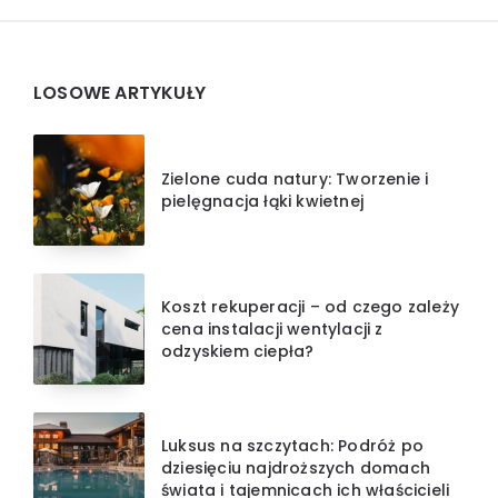
Widgets
LOSOWE ARTYKUŁY
Zielone cuda natury: Tworzenie i
pielęgnacja łąki kwietnej
Koszt rekuperacji – od czego zależy
cena instalacji wentylacji z
odzyskiem ciepła?
Luksus na szczytach: Podróż po
dziesięciu najdroższych domach
świata i tajemnicach ich właścicieli