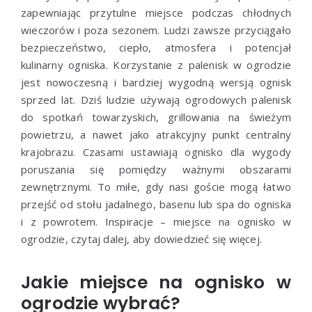
zapewniając przytulne miejsce podczas chłodnych
wieczorów i poza sezonem. Ludzi zawsze przyciągało
bezpieczeństwo, ciepło, atmosfera i potencjał
kulinarny ogniska. Korzystanie z palenisk w ogrodzie
jest nowoczesną i bardziej wygodną wersją ognisk
sprzed lat. Dziś ludzie używają ogrodowych palenisk
do spotkań towarzyskich, grillowania na świeżym
powietrzu, a nawet jako atrakcyjny punkt centralny
krajobrazu. Czasami ustawiają ognisko dla wygody
poruszania się pomiędzy ważnymi obszarami
zewnętrznymi. To miłe, gdy nasi goście mogą łatwo
przejść od stołu jadalnego, basenu lub spa do ogniska
i z powrotem. Inspiracje – miejsce na ognisko w
ogrodzie, czytaj dalej, aby dowiedzieć się więcej.
Jakie miejsce na ognisko w
ogrodzie wybrać?