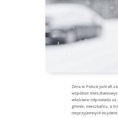
Zima w Polsce potrafi za
wspólnot mieszkaniowych 
właściwie odpowiada za 
gminie, mieszkańcu, a mo
nieprzyjemnych incydent