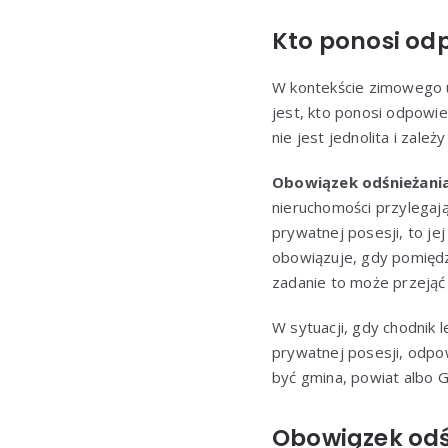
Kto ponosi od
W kontekście zimowego u
jest, kto ponosi odpowie
nie jest jednolita i zale
Obowiązek odśnieżani
nieruchomości przylegają
prywatnej posesji, to je
obowiązuje, gdy pomiędz
zadanie to może przejąć 
W sytuacji, gdy chodnik 
prywatnej posesji, odpo
być gmina, powiat albo G
Obowiązek odś