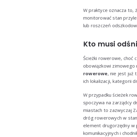
W praktyce oznacza to, 
monitorować stan przyle
lub roszczeń odszkodow
Kto musi odśn
Ścieżki rowerowe, choć c
obowiązkowi zimowego 
rowerowe
, nie jest ju
ich lokalizacji, kategorii 
W przypadku ścieżek row
spoczywa na zarządcy dr
miastach to zazwyczaj Z
dróg rowerowych w stani
element drugorzędny w pl
komunikacyjnych i chodni