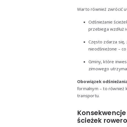
Warto również zwrócić uw
Odśnieżanie ścieże
przebiega wzdłuż i
Często zdarza się, 
nieodśnieżone – co 
Gminy, które inwes
zimowego utrzymania
Obowiązek odśnieżani
formalnym – to również 
transportu.
Konsekwencje 
ścieżek rower