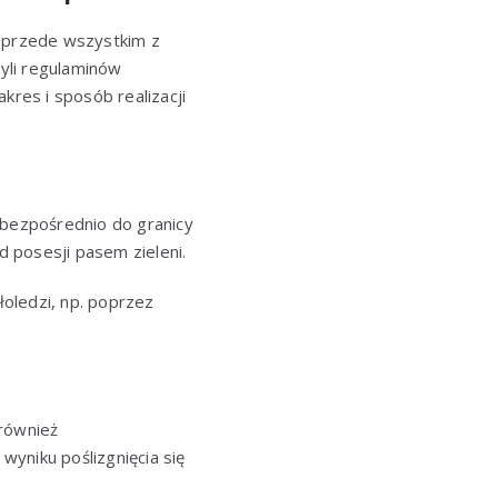
 przede wszystkim z
yli regulaminów
kres i sposób realizacji
 bezpośrednio do granicy
d posesji pasem zieleni.
łoledzi, np. poprzez
 również
yniku poślizgnięcia się