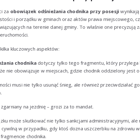
ci za
obowiązek odśnieżania chodnika przy posesji
wynikają
stości i porządku w gminach oraz aktów prawa miejscowego, cz
wiązujących na terenie danej gminy. To właśnie one precyzują za
ieruchomości.
kilka kluczowych aspektów:
żania chodnika
dotyczy tylko tego fragmentu, który przylega
, że nie obowiązuje w miejscach, gdzie chodnik oddzielony jest o
mości musi nie tylko usunąć śnieg, ale również przeciwdziałać go
.
zgarniany na jezdnię – grozi za to mandat.
zku może skutkować nie tylko sankcjami administracyjnymi, ale
 cywilną w przypadku, gdy ktoś dozna uszczerbku na zdrowiu w w
fragmencie chodnika.