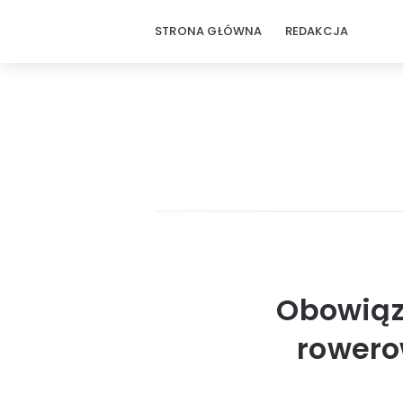
STRONA GŁÓWNA
REDAKCJA
Obowiąz
rowero