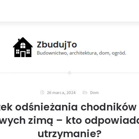
26 marca, 2024
Dom
ek odśnieżania chodników i
wych zimą – kto odpowiada
utrzymanie?