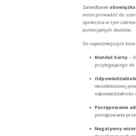
Zaniedbanie
obowiązku 
może prowadzić do szere
społeczna w tym zakresie
potencjalnych skutków.
Do najważniejszych kons
Mandat karny
– S
przylegającego do 
Odpowiedzialność
nieodśnieżonej pow
odpowiedzialności 
Postępowanie ad
postępowania przez
Negatywny wizer