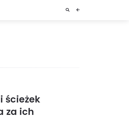
 ścieżek
 za ich