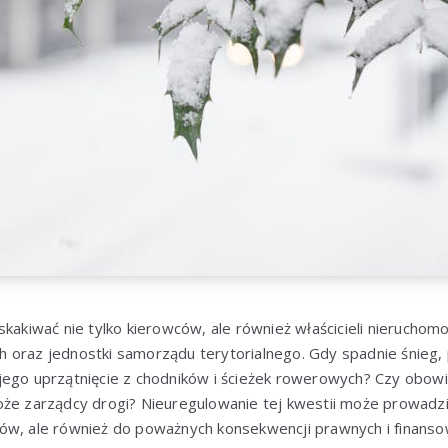
skakiwać nie tylko kierowców, ale również właścicieli nieruchom
oraz jednostki samorządu terytorialnego. Gdy spadnie śnieg, p
jego uprzątnięcie z chodników i ścieżek rowerowych? Czy obow
że zarządcy drogi? Nieuregulowanie tej kwestii może prowadzić
ów, ale również do poważnych konsekwencji prawnych i finanso