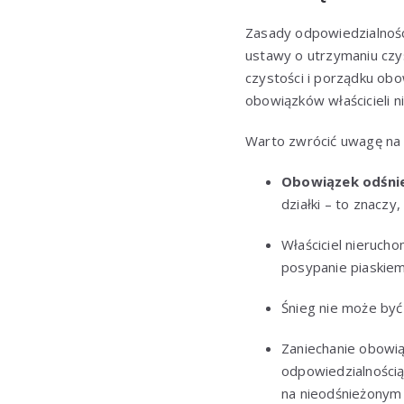
Zasady odpowiedzialnoś
ustawy o utrzymaniu czy
czystości i porządku obo
obowiązków właścicieli n
Warto zwrócić uwagę na 
Obowiązek odśnie
działki – to znaczy
Właściciel nierucho
posypanie piaskiem
Śnieg nie może być 
Zaniechanie obowią
odpowiedzialnością
na nieodśnieżonym 