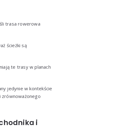
eśli trasa rowerowa
aż ścieżki są
iają te trasy w planach
ny jedynie w kontekście
cji zrównoważonego
chodnika i