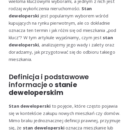
wieloma kluczowymi wyborami, a jednym z nich jest
rodzaj wykończenia nieruchomości.
Stan
deweloperski
jest popularnym wyborem wśród
kupujących na rynku pierwotnym, ale co dokładnie
oznacza ten termin i jak różni się od mieszkania „pod
klucz”? W tym artykule wyjaśniamy, czym jest
stan
deweloperski
, analizujemy jego wady i zalety oraz
doradzamy, jak przygotować się do odbioru takiego
mieszkania.
Definicja i podstawowe
informacje o
stanie
deweloperskim
Stan deweloperski
to pojęcie, które często pojawia
się w kontekście zakupu nowych mieszkań czy domów.
Mimo braku jednoznacznej definicji prawnej, przyjmuje
się, że
stan deweloperski
oznacza mieszkanie lub