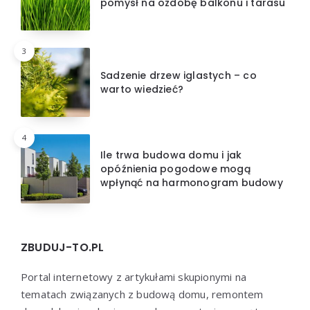
pomysł na ozdobę balkonu i tarasu
3
Sadzenie drzew iglastych – co
warto wiedzieć?
4
Ile trwa budowa domu i jak
opóźnienia pogodowe mogą
wpłynąć na harmonogram budowy
ZBUDUJ-TO.PL
Portal internetowy z artykułami skupionymi na
tematach związanych z budową domu, remontem