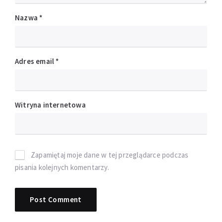
Nazwa
*
Adres email
*
Witryna internetowa
Zapamiętaj moje dane w tej przeglądarce podczas
pisania kolejnych komentarzy.