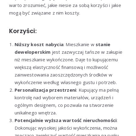
warto zrozumieć, jakie niesie za sobą korzyści i jakie
mogą być związane z nim koszty.
Korzyści:
Niższy koszt nabycia
: Mieszkanie w
stanie
deweloperskim
jest zazwyczaj tańsze w zakupie
niż mieszkanie wykończone. Daje to kupującemu
większą elastyczność finansową i możliwość
zainwestowania zaoszczędzonych środków w
wykończenie według własnego gustu i potrzeb.
Personalizacja przestrzeni
: Kupujący ma pełną
kontrolę nad wyborem materiałów, urządzeń i
ogólnym designem, co pozwala na stworzenie
unikalnego wnętrza.
Potencjalnie wyższa wartość nieruchomości
:
Dokonując wysokiej jakości wykończenia, można
znacząco zwiększyć wartość mieszkania na rynku