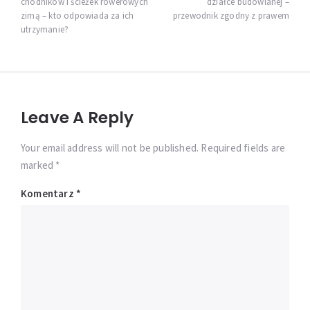
chodników i ścieżek rowerowych
działce budowlanej –
zimą – kto odpowiada za ich
przewodnik zgodny z prawem
utrzymanie?
Leave A Reply
Your email address will not be published. Required fields are
marked *
Komentarz
*