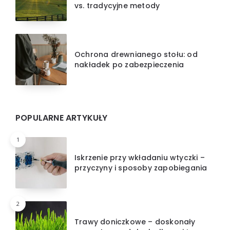
vs. tradycyjne metody
Ochrona drewnianego stołu: od
nakładek po zabezpieczenia
POPULARNE ARTYKUŁY
1
Iskrzenie przy wkładaniu wtyczki –
przyczyny i sposoby zapobiegania
2
Trawy doniczkowe – doskonały