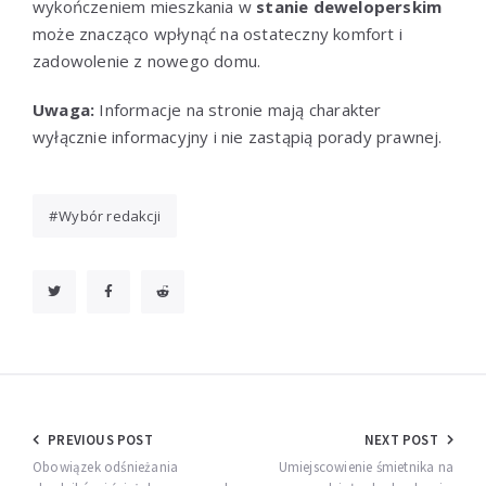
wykończeniem mieszkania w
stanie deweloperskim
może znacząco wpłynąć na ostateczny komfort i
zadowolenie z nowego domu.
Uwaga:
Informacje na stronie mają charakter
wyłącznie informacyjny i nie zastąpią porady prawnej.
Wybór redakcji
Nawigacja
PREVIOUS POST
NEXT POST
wpisu
Obowiązek odśnieżania
Umiejscowienie śmietnika na