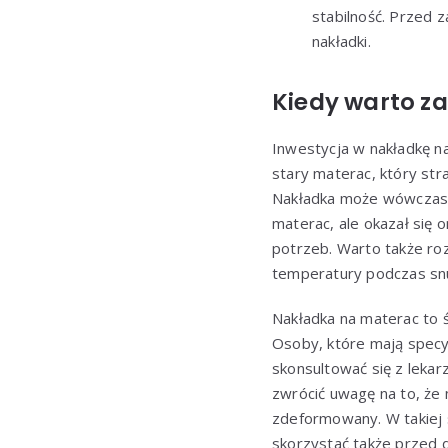
stabilność. Przed
nakładki.
Kiedy warto z
Inwestycja w nakładkę n
stary materac, który str
Nakładka może wówczas p
materac, ale okazał się
potrzeb. Warto także roz
temperatury podczas snu
Nakładka na materac to ś
Osoby, które mają specy
skonsultować się z lekar
zwrócić uwagę na to, że 
zdeformowany. W takiej s
skorzystać także przed