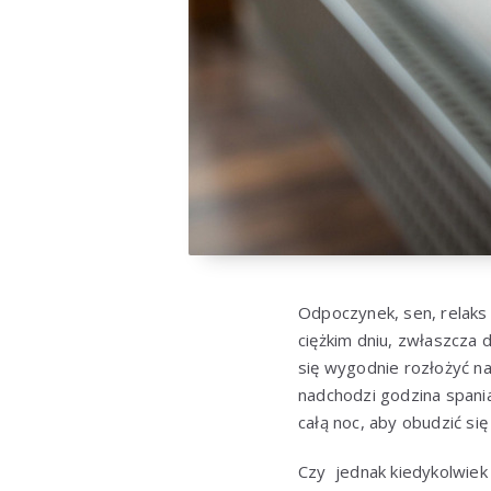
Odpoczynek, sen, relaks 
ciężkim dniu, zwłaszcza
się wygodnie rozłożyć na
nadchodzi godzina spani
całą noc, aby obudzić się
Czy jednak kiedykolwiek 