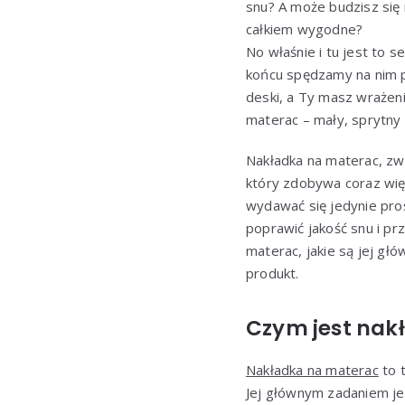
snu? A może budzisz się
całkiem wygodne?
No właśnie i tu jest to 
końcu spędzamy na nim p
deski, a Ty masz wrażen
materac – mały, sprytny
Nakładka na materac, z
który zdobywa coraz wię
wydawać się jedynie pro
poprawić jakość snu i pr
materac, jakie są jej g
produkt.
Czym jest nak
Nakładka na materac
to t
Jej głównym zadaniem je