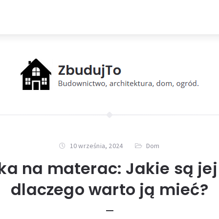
10 września, 2024
Dom
a na materac: Jakie są jej 
dlaczego warto ją mieć?