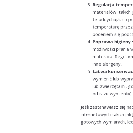
Regulacja temper
materiałów, takich
te oddychają, co p
temperaturę przez 
poceniem się podcz
Poprawa higieny 
możliwości prania 
materaca. Regularn
inne alergeny.
Łatwa konserwac
wymienić lub wypra
lub zwierzętami, gd
od razu wymieniać 
Jeśli zastanawiasz się 
internetowych takich jak
gotowych wymiarach, lec