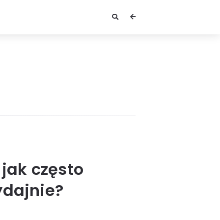
i jak często
ydajnie?