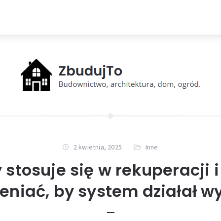
2 kwietnia, 2025
Inne
y stosuje się w rekuperacji 
eniać, by system działał w