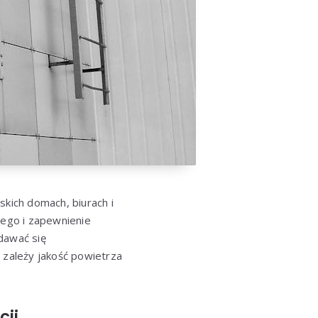
skich domach, biurach i
ego i zapewnienie
dawać się
 zależy jakość powietrza
cji