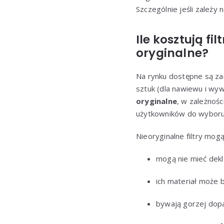
Szczególnie jeśli zależy 
Ile kosztują f
oryginalne?
Na rynku dostępne są zaró
sztuk (dla nawiewu i wy
oryginalne
, w zależnośc
użytkowników do wyboru 
Nieoryginalne filtry mogą
mogą nie mieć dekla
ich materiał może b
bywają gorzej dop