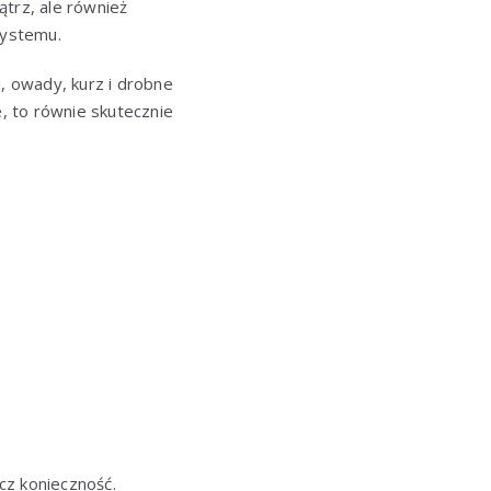
ątrz, ale również
systemu.
i, owady, kurz i drobne
, to równie skutecznie
ecz konieczność.