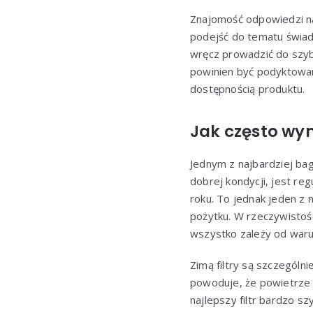
Znajomość odpowiedzi n
podejść do tematu świadom
wręcz prowadzić do szyb
powinien być podyktowan
dostępnością produktu.
Jak często wym
Jednym z najbardziej ba
dobrej kondycji, jest reg
roku. To jednak jeden z 
pożytku. W rzeczywistoś
wszystko zależy od waru
Zimą filtry są szczególn
powoduje, że powietrze j
najlepszy filtr bardzo s