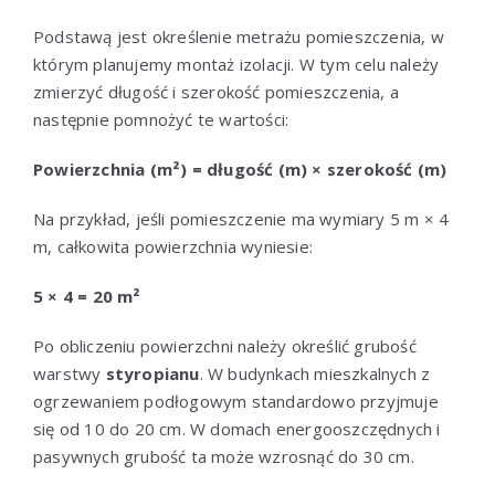
Podstawą jest określenie metrażu pomieszczenia, w
którym planujemy montaż izolacji. W tym celu należy
zmierzyć długość i szerokość pomieszczenia, a
następnie pomnożyć te wartości:
Powierzchnia (m²) = długość (m) × szerokość (m)
Na przykład, jeśli pomieszczenie ma wymiary 5 m × 4
m, całkowita powierzchnia wyniesie:
5 × 4 = 20 m²
Po obliczeniu powierzchni należy określić grubość
warstwy
styropianu
. W budynkach mieszkalnych z
ogrzewaniem podłogowym standardowo przyjmuje
się od 10 do 20 cm. W domach energooszczędnych i
pasywnych grubość ta może wzrosnąć do 30 cm.