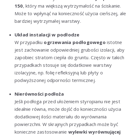
150
, który ma większą wytrzymałość na ściskanie.
Może to wpłynąć na konieczność użycia cieńszej, ale
bardziej wytrzymałej warstwy.
Układ instalacji w podłodze
W przypadku
ogrzewania podłogowego
istotne
jest zachowanie odpowiedniej grubości izolacji, aby
zapobiec stratom ciepła do gruntu. Często w takich
przypadkach stosuje się dodatkowe warstwy
izolacyjne, np. folię refleksyjną lub płyty o
podwyższonej odporności termicznej.
Nierówności podłoża
Jeśli podłoga przed ułożeniem styropianu nie jest
idealnie równa, może dojść do konieczności użycia
dodatkowej ilości materiału do wyrównania
powierzchni. W skrajnych przypadkach może być
konieczne zastosowanie
wylewki wyrównującej