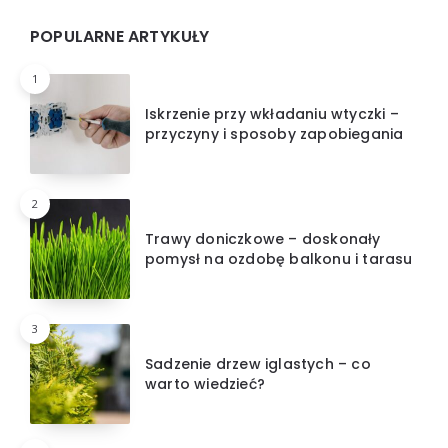
POPULARNE ARTYKUŁY
1
Iskrzenie przy wkładaniu wtyczki –
przyczyny i sposoby zapobiegania
2
Trawy doniczkowe – doskonały
pomysł na ozdobę balkonu i tarasu
3
Sadzenie drzew iglastych – co
warto wiedzieć?