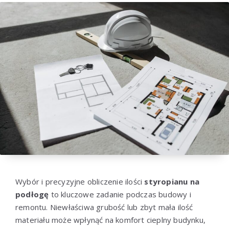
Wybór i precyzyjne obliczenie ilości
styropianu na
podłogę
to kluczowe zadanie podczas budowy i
remontu. Niewłaściwa grubość lub zbyt mała ilość
materiału może wpłynąć na komfort cieplny budynku,