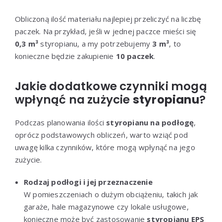
Obliczoną ilość materiału najlepiej przeliczyć na liczbę
paczek. Na przykład, jeśli w jednej paczce mieści się
0,3 m³
styropianu, a my potrzebujemy
3 m³
, to
konieczne będzie zakupienie
10 paczek
.
Jakie dodatkowe czynniki mogą
wpłynąć na zużycie
styropianu
?
Podczas planowania ilości
styropianu na podłogę
,
oprócz podstawowych obliczeń, warto wziąć pod
uwagę kilka czynników, które mogą wpłynąć na jego
zużycie.
Rodzaj podłogi i jej przeznaczenie
W pomieszczeniach o dużym obciążeniu, takich jak
garaże, hale magazynowe czy lokale usługowe,
konieczne może być zastosowanie
styropianu EPS