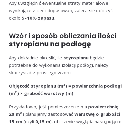
Aby uwzględnić ewentualne straty materiałowe
wynikające z cięć i dopasowań, zaleca się doliczyć
około
5–10% zapasu
.
Wzór i sposób obliczania ilości
styropianu na podłogę
Aby dokładnie określić, ile
styropianu
będzie
potrzebne do wykonania izolacji podłogi, należy
skorzystać z prostego wzoru:
Objętość styropianu (m³) = powierzchnia podłogi
(m²) × grubość warstwy (m)
Przykładowo, jeśli pomieszczenie ma
powierzchnię
20 m²
i planujemy zastosować
warstwę o grubości
15 cm
(czyli
0,15 m
), obliczenie wygląda następująco: