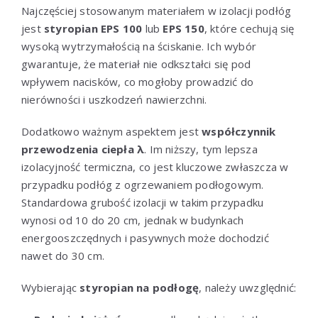
Najczęściej stosowanym materiałem w izolacji podłóg
jest
styropian EPS 100
lub
EPS 150
, które cechują się
wysoką wytrzymałością na ściskanie. Ich wybór
gwarantuje, że materiał nie odkształci się pod
wpływem nacisków, co mogłoby prowadzić do
nierówności i uszkodzeń nawierzchni.
Dodatkowo ważnym aspektem jest
współczynnik
przewodzenia ciepła λ
. Im niższy, tym lepsza
izolacyjność termiczna, co jest kluczowe zwłaszcza w
przypadku podłóg z ogrzewaniem podłogowym.
Standardowa grubość izolacji w takim przypadku
wynosi od 10 do 20 cm, jednak w budynkach
energooszczędnych i pasywnych może dochodzić
nawet do 30 cm.
Wybierając
styropian na podłogę
, należy uwzględnić: