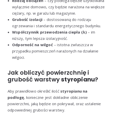
Rodzaj obciążeń
– czy podłoga będzie użytkowana
wyłącznie domowo, czy będzie narażona na większe
ciężary, np. w garażu lub magazynie.
Grubość izolacji
– dostosowaną do rodzaju
ogrzewania i standardu energetycznego budynku.
Współczynnik przewodzenia ciepła (λ)
– im
niższy, tym lepsza izolacyjność.
Odporność na wilgoć
– istotna zwłaszcza w
przypadku pomieszczeń narażonych na działanie
wilgoci.
Jak obliczyć powierzchnię i
grubość warstwy
styropianu
?
Aby prawidłowo określić ilość
styropianu na
podłogę
, konieczne jest dokładne obliczenie
powierzchni, jaką będzie on pokrywał, oraz ustalenie
odpowiedniej grubości warstwy.