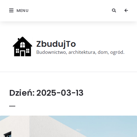
MENU
ZbudujTo
Dzień:
2025-03-13