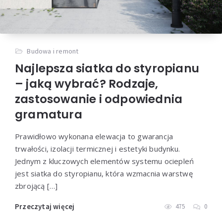
Budowa i remont
Najlepsza siatka do styropianu
– jaką wybrać? Rodzaje,
zastosowanie i odpowiednia
gramatura
Prawidłowo wykonana elewacja to gwarancja
trwałości, izolacji termicznej i estetyki budynku.
Jednym z kluczowych elementów systemu ociepleń
jest siatka do styropianu, która wzmacnia warstwę
zbrojącą […]
Przeczytaj więcej
475
0