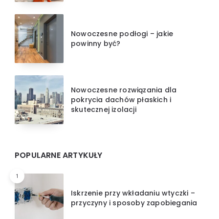
Nowoczesne podłogi – jakie
powinny być?
Nowoczesne rozwiązania dla
pokrycia dachów płaskich i
skutecznej izolacji
POPULARNE ARTYKUŁY
1
Iskrzenie przy wkładaniu wtyczki –
przyczyny i sposoby zapobiegania