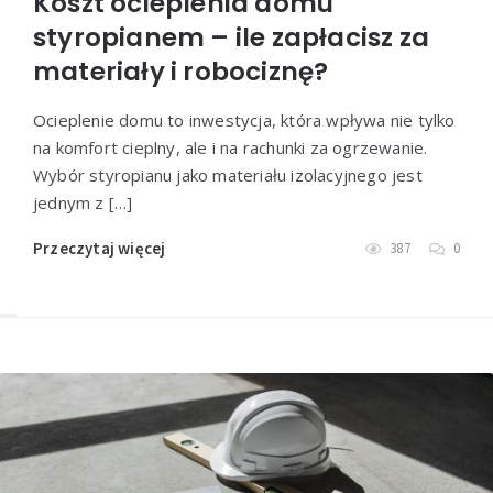
Koszt ocieplenia domu
styropianem – ile zapłacisz za
materiały i robociznę?
Ocieplenie domu to inwestycja, która wpływa nie tylko
na komfort cieplny, ale i na rachunki za ogrzewanie.
Wybór styropianu jako materiału izolacyjnego jest
jednym z […]
Przeczytaj więcej
387
0