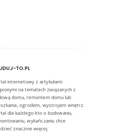
UDUJ-TO.PL
tal internetowy z artykułami
pionymi na tematach związanych z
dową domu, remontem domu lub
szkania, ogrodem, wystrojem wnętrz.
tal dla każdego kto o budowaniu,
montowaniu, wykańczaniu chce
dzieć znacznie więcej.