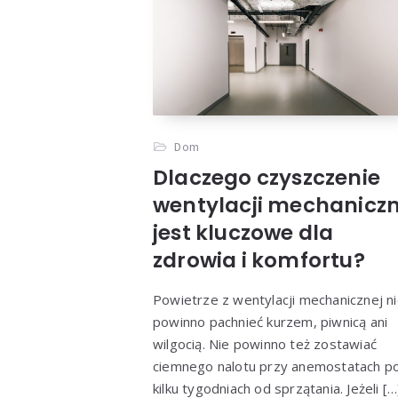
Dom
Dlaczego czyszczenie
wentylacji mechaniczn
jest kluczowe dla
zdrowia i komfortu?
Powietrze z wentylacji mechanicznej n
powinno pachnieć kurzem, piwnicą ani
wilgocią. Nie powinno też zostawiać
ciemnego nalotu przy anemostatach p
kilku tygodniach od sprzątania. Jeżeli […