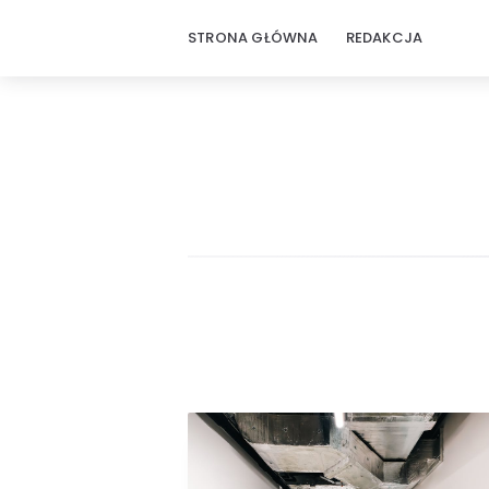
STRONA GŁÓWNA
REDAKCJA
ZbudujTo