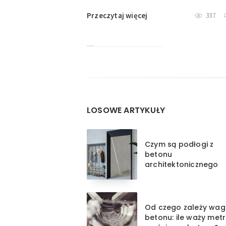
Przeczytaj więcej
337
Widgets
LOSOWE ARTYKUŁY
Czym są podłogi z
betonu
architektonicznego
Od czego zależy wa
betonu: ile waży metr