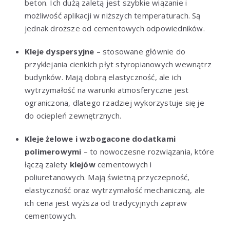
beton. Ich dużą zaletą jest szybkie wiązanie i
możliwość aplikacji w niższych temperaturach. Są
jednak droższe od cementowych odpowiedników.
Kleje dyspersyjne
– stosowane głównie do
przyklejania cienkich płyt styropianowych wewnątrz
budynków. Mają dobrą elastyczność, ale ich
wytrzymałość na warunki atmosferyczne jest
ograniczona, dlatego rzadziej wykorzystuje się je
do ociepleń zewnętrznych.
Kleje żelowe i wzbogacone dodatkami
polimerowymi
– to nowoczesne rozwiązania, które
łączą zalety
klejów
cementowych i
poliuretanowych. Mają świetną przyczepność,
elastyczność oraz wytrzymałość mechaniczną, ale
ich cena jest wyższa od tradycyjnych zapraw
cementowych.