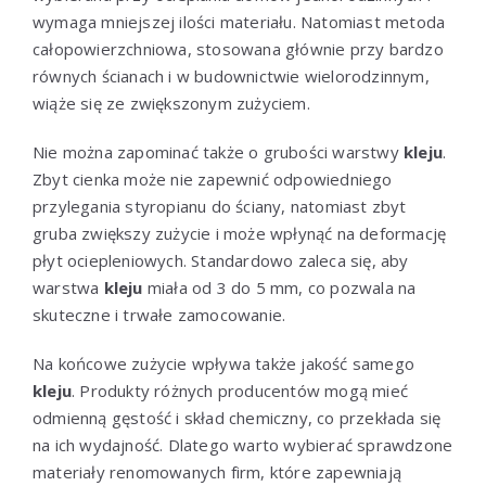
wymaga mniejszej ilości materiału. Natomiast metoda
całopowierzchniowa, stosowana głównie przy bardzo
równych ścianach i w budownictwie wielorodzinnym,
wiąże się ze zwiększonym zużyciem.
Nie można zapominać także o grubości warstwy
kleju
.
Zbyt cienka może nie zapewnić odpowiedniego
przylegania styropianu do ściany, natomiast zbyt
gruba zwiększy zużycie i może wpłynąć na deformację
płyt ociepleniowych. Standardowo zaleca się, aby
warstwa
kleju
miała od 3 do 5 mm, co pozwala na
skuteczne i trwałe zamocowanie.
Na końcowe zużycie wpływa także jakość samego
kleju
. Produkty różnych producentów mogą mieć
odmienną gęstość i skład chemiczny, co przekłada się
na ich wydajność. Dlatego warto wybierać sprawdzone
materiały renomowanych firm, które zapewniają