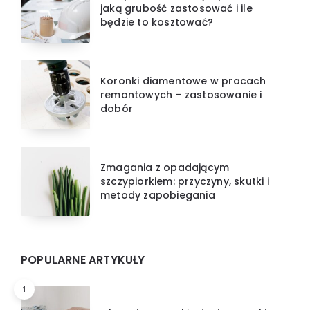
jaką grubość zastosować i ile
będzie to kosztować?
Koronki diamentowe w pracach
remontowych – zastosowanie i
dobór
Zmagania z opadającym
szczypiorkiem: przyczyny, skutki i
metody zapobiegania
POPULARNE ARTYKUŁY
1