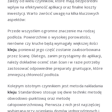
zależy od wielu czynników, które mają bezpośredni
wpływ na efektywność aplikacji oraz finalne koszty
inwestycji. Warto zwrócić uwagę na kilka kluczowych
aspektów:
Przede wszystkim ogromne znaczenie ma rodzaj
podłoża. Powierzchnie o wysokiej porowatości,
nierówne czy kruche będą wymagały większej ilości
kleju
, ponieważ jego część zostanie zaabsorbowana
przez ścianę. Dlatego, zanim przystąpimy do aplikacji,
należy dokładnie ocenić stan ścian i w razie potrzeby
zastosować odpowiednie preparaty gruntujące, które
zmniejszą chłonność podłoża.
Kolejnym istotnym czynnikiem jest metoda nakładania
kleju
. Standardowo stosuje się dwie techniki: metodę
obwodowo-punktową oraz metodę
całopowierzchniową. Pierwsza z nich jest najczęściej
wybierana przy ocieplaniu domów jednorodzinnych i