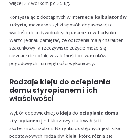
więcej 27 workom po 25 kg.
Korzystając z dostępnych w internecie
kalkulatorów
zużycia
, można w szybki sposób dopasować te
wartości do indywidualnych parametrów budynku.
Warto jednak pamiętać, że obliczenia mają charakter
szacunkowy, a rzeczywiste zużycie może się
nieznacznie różnić w zależności od warunków
pogodowych i umiejętności wykonawcy.
Rodzaje
kleju
do
ocieplania
domu styropianem
i ich
właściwości
Wybór odpowiedniego
kleju
do
ocieplania domu
styropianem
jest kluczowy dla trwałości i
skuteczności izolacji. Na rynku dostępnych jest kilka
podstawowych rodzajów
kleju
, które różnią się