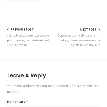
Nawigacja
PREVIOUS POST
NEXT POST
wpisu
Jak dobrać grubość styropianu
Ocieplenie domu styropianem –
podłogowego w zależności od
jaką grubość zastosować i ile
sekcji budynku
będzie to kosztować?
Leave A Reply
Your email address will not be published. Required fields are
marked *
Komentarz
*