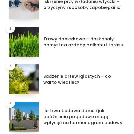
Iskrzenie przy wkładaniu wtyczki –
przyczyny i sposoby zapobiegania
2
Trawy doniczkowe – doskonały
pomysł na ozdobę balkonu i tarasu
3
Sadzenie drzew iglastych – co
warto wiedzieć?
4
Ile trwa budowa domu i jak
opóźnienia pogodowe mogą
wpłynąć na harmonogram budowy