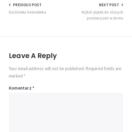
Nawigacja
PREVIOUS POST
NEXT POST
wpisu
Dachówka holenderka
Wybór płytek do różnych
pomieszczeń w domu
Leave A Reply
Your email address will not be published. Required fields are
marked *
Komentarz
*