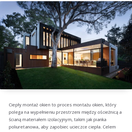
Ciepły montaż okien to proces montażu okien, który
polega na wypełnieniu przestrzeni między ościeżnicą a
ścianą materiałem izolacyjnym, takim jak pianka
poliuretanowa, aby zapobiec ucieczce ciepła. Celem