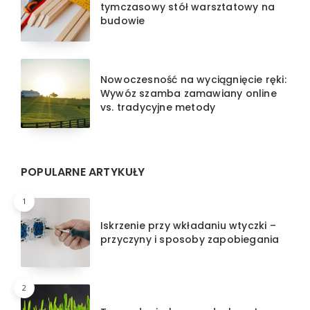
tymczasowy stół warsztatowy na
budowie
Nowoczesność na wyciągnięcie ręki:
Wywóz szamba zamawiany online
vs. tradycyjne metody
POPULARNE ARTYKUŁY
1
Iskrzenie przy wkładaniu wtyczki –
przyczyny i sposoby zapobiegania
2