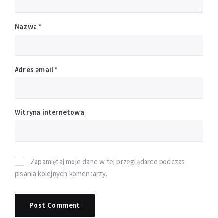
Nazwa
*
Adres email
*
Witryna internetowa
Zapamiętaj moje dane w tej przeglądarce podczas
pisania kolejnych komentarzy.