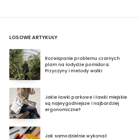
Widgets
LOSOWE ARTYKUŁY
Rozwiązanie problemu czarnych
plam na łodydze pomidora:
Przyczyny i metody walki
Jakie ławki parkowe i ławki miejskie
są najwygodniejsze i najbardziej
ergonomiczne?
Jak samodzielnie wykonać