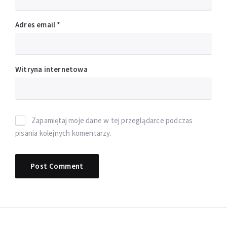
Adres email
*
Witryna internetowa
Zapamiętaj moje dane w tej przeglądarce podczas
pisania kolejnych komentarzy.