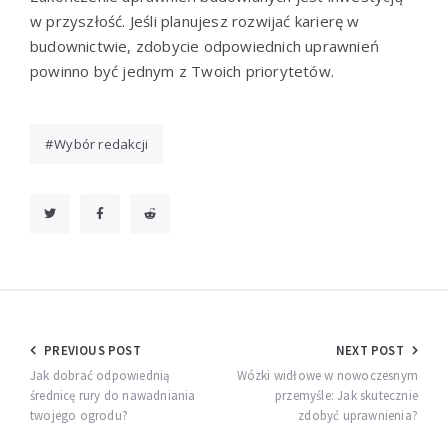
w przyszłość. Jeśli planujesz rozwijać karierę w
budownictwie, zdobycie odpowiednich uprawnień
powinno być jednym z Twoich priorytetów.
Wybór redakcji
Nawigacja
PREVIOUS POST
NEXT POST
wpisu
Jak dobrać odpowiednią
Wózki widłowe w nowoczesnym
średnicę rury do nawadniania
przemyśle: Jak skutecznie
twojego ogrodu?
zdobyć uprawnienia?