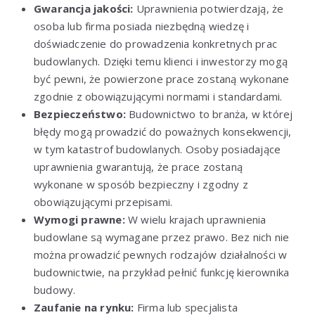
Gwarancja jakości:
Uprawnienia potwierdzają, że
osoba lub firma posiada niezbędną wiedzę i
doświadczenie do prowadzenia konkretnych prac
budowlanych. Dzięki temu klienci i inwestorzy mogą
być pewni, że powierzone prace zostaną wykonane
zgodnie z obowiązującymi normami i standardami.
Bezpieczeństwo:
Budownictwo to branża, w której
błędy mogą prowadzić do poważnych konsekwencji,
w tym katastrof budowlanych. Osoby posiadające
uprawnienia gwarantują, że prace zostaną
wykonane w sposób bezpieczny i zgodny z
obowiązującymi przepisami.
Wymogi prawne:
W wielu krajach uprawnienia
budowlane są wymagane przez prawo. Bez nich nie
można prowadzić pewnych rodzajów działalności w
budownictwie, na przykład pełnić funkcję kierownika
budowy.
Zaufanie na rynku:
Firma lub specjalista