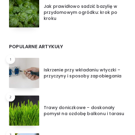
Jak prawidłowo sadzić bazylię w
przydomowym ogródku: krok po
kroku
POPULARNE ARTYKUŁY
1
Iskrzenie przy wkładaniu wtyczki –
przyczyny i sposoby zapobiegania
2
Trawy doniczkowe – doskonały
pomysł na ozdobę balkonu i tarasu
3