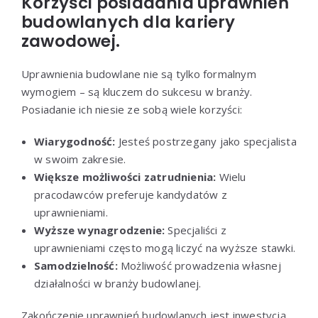
Korzyści posiadania uprawnień
budowlanych dla kariery
zawodowej.
Uprawnienia budowlane nie są tylko formalnym
wymogiem – są kluczem do sukcesu w branży.
Posiadanie ich niesie ze sobą wiele korzyści:
Wiarygodność:
Jesteś postrzegany jako specjalista
w swoim zakresie.
Większe możliwości zatrudnienia:
Wielu
pracodawców preferuje kandydatów z
uprawnieniami.
Wyższe wynagrodzenie:
Specjaliści z
uprawnieniami często mogą liczyć na wyższe stawki.
Samodzielność:
Możliwość prowadzenia własnej
działalności w branży budowlanej.
Zakończenie uprawnień budowlanych jest inwestycją