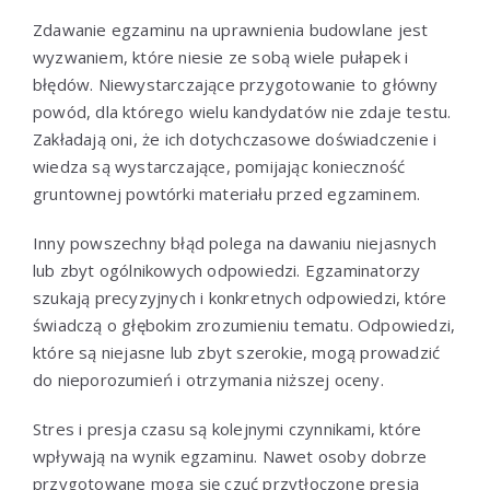
Zdawanie egzaminu na uprawnienia budowlane jest
wyzwaniem, które niesie ze sobą wiele pułapek i
błędów. Niewystarczające przygotowanie to główny
powód, dla którego wielu kandydatów nie zdaje testu.
Zakładają oni, że ich dotychczasowe doświadczenie i
wiedza są wystarczające, pomijając konieczność
gruntownej powtórki materiału przed egzaminem.
Inny powszechny błąd polega na dawaniu niejasnych
lub zbyt ogólnikowych odpowiedzi. Egzaminatorzy
szukają precyzyjnych i konkretnych odpowiedzi, które
świadczą o głębokim zrozumieniu tematu. Odpowiedzi,
które są niejasne lub zbyt szerokie, mogą prowadzić
do nieporozumień i otrzymania niższej oceny.
Stres i presja czasu są kolejnymi czynnikami, które
wpływają na wynik egzaminu. Nawet osoby dobrze
przygotowane mogą się czuć przytłoczone presją