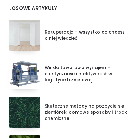
Widgets
LOSOWE ARTYKUŁY
Rekuperacja – wszystko co chcesz
o niej wiedzieć
Winda towarowa wynajem –
elastyczność i efektywność w
logistyce biznesowej
Skuteczne metody na pozbycie się
ziemiórek: domowe sposoby i środki
chemiczne