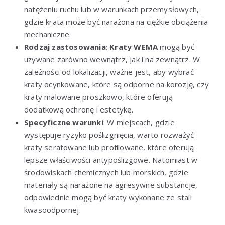
natężeniu ruchu lub w warunkach przemysłowych,
gdzie krata może być narażona na ciężkie obciążenia
mechaniczne.
Rodzaj zastosowania
:
Kraty WEMA
mogą być
używane zarówno wewnątrz, jak i na zewnątrz. W
zależności od lokalizacji, ważne jest, aby wybrać
kraty ocynkowane, które są odporne na korozję, czy
kraty malowane proszkowo, które oferują
dodatkową ochronę i estetykę.
Specyficzne warunki
: W miejscach, gdzie
występuje ryzyko poślizgnięcia, warto rozważyć
kraty seratowane lub profilowane, które oferują
lepsze właściwości antypoślizgowe. Natomiast w
środowiskach chemicznych lub morskich, gdzie
materiały są narażone na agresywne substancje,
odpowiednie mogą być kraty wykonane ze stali
kwasoodpornej.