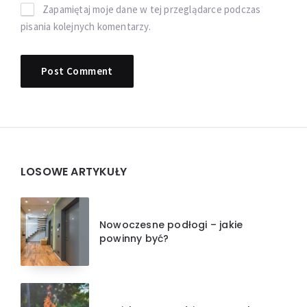
Zapamiętaj moje dane w tej przeglądarce podczas
pisania kolejnych komentarzy.
Widgets
LOSOWE ARTYKUŁY
Nowoczesne podłogi – jakie
powinny być?