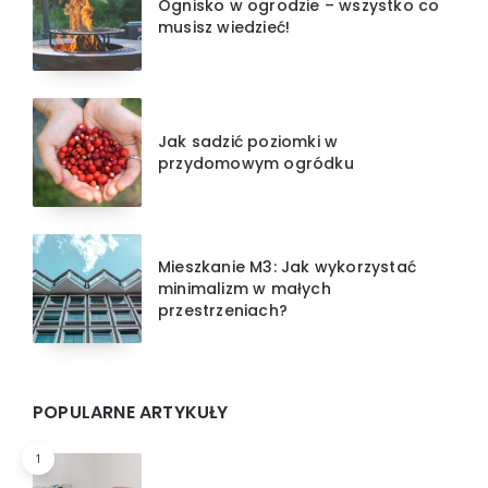
Ognisko w ogrodzie – wszystko co
musisz wiedzieć!
Jak sadzić poziomki w
przydomowym ogródku
Mieszkanie M3: Jak wykorzystać
minimalizm w małych
przestrzeniach?
POPULARNE ARTYKUŁY
1