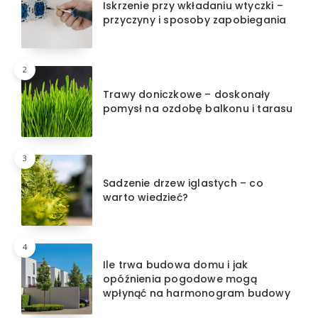
Iskrzenie przy wkładaniu wtyczki –
przyczyny i sposoby zapobiegania
2
Trawy doniczkowe – doskonały
pomysł na ozdobę balkonu i tarasu
3
Sadzenie drzew iglastych – co
warto wiedzieć?
4
Ile trwa budowa domu i jak
opóźnienia pogodowe mogą
wpłynąć na harmonogram budowy