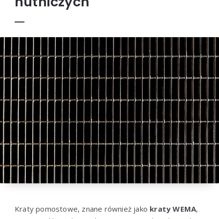
hutniczych
Kraty pomostowe, znane również jako
kraty WEMA
,