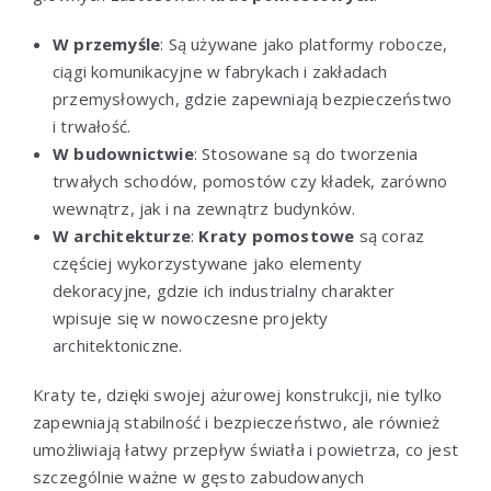
W przemyśle
: Są używane jako platformy robocze,
ciągi komunikacyjne w fabrykach i zakładach
przemysłowych, gdzie zapewniają bezpieczeństwo
i trwałość.
W budownictwie
: Stosowane są do tworzenia
trwałych schodów, pomostów czy kładek, zarówno
wewnątrz, jak i na zewnątrz budynków.
W architekturze
:
Kraty pomostowe
są coraz
częściej wykorzystywane jako elementy
dekoracyjne, gdzie ich industrialny charakter
wpisuje się w nowoczesne projekty
architektoniczne.
Kraty te, dzięki swojej ażurowej konstrukcji, nie tylko
zapewniają stabilność i bezpieczeństwo, ale również
umożliwiają łatwy przepływ światła i powietrza, co jest
szczególnie ważne w gęsto zabudowanych