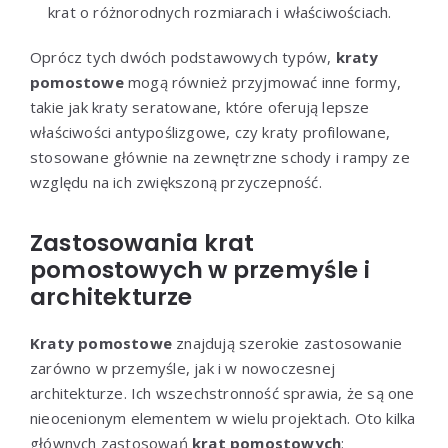
krat o różnorodnych rozmiarach i właściwościach.
Oprócz tych dwóch podstawowych typów,
kraty
pomostowe
mogą również przyjmować inne formy,
takie jak kraty seratowane, które oferują lepsze
właściwości antypoślizgowe, czy kraty profilowane,
stosowane głównie na zewnętrzne schody i rampy ze
względu na ich zwiększoną przyczepność.
Zastosowania krat
pomostowych w przemyśle i
architekturze
Kraty pomostowe
znajdują szerokie zastosowanie
zarówno w przemyśle, jak i w nowoczesnej
architekturze. Ich wszechstronność sprawia, że są one
nieocenionym elementem w wielu projektach. Oto kilka
głównych zastosowań
krat pomostowych
: