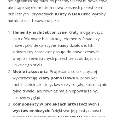
nie ogranicza się tylko do przemysłu czy budownictwa,
ale staje się elementem nowoczesnych przestrzeni
publicznych i prywatnych.
Kraty WEMA
i inne wyroby
hutnicze są stosowane jako:
Elementy architektoniczne
: Kraty mogą służyć
jako efektowne balustrady, elementy fasad czy
nawet jako dekoracyjne ściany działowe. Ich
industrialny charakter pasuje do nowoczesnych
wnętrz i zewnętrznych przestrzeni, dodając im
unikalnego stylu.
Meble i akcesoria
: Projektanci coraz częściej
wykorzystują
kraty pomostowe
w produkcji
mebli, takich jak stoły, ławki czy regały, które są nie
tylko trwałe, ale również mają niepowtarzalny,
surowy wygląd.
Komponenty w projektach artystycznych i
wystawienniczych
: Dzięki swojej plastyczności i
możliwości customizacji,
kraty WEMA
są używane