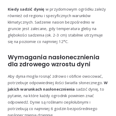
Kiedy sadzić dynię
w przydomowym ogródku zależy
również od regionu i specyficznych warunków
klimatycznych. Sadzenie nasion bezpośrednio w
gruncie jest zalecane, gdy temperatura gleby na
głębokości sadzenia (ok. 2-3 cm) stabilnie utrzymuje
się na poziomie co najmniej 12°C.
Wymagania nasłonecznienia
dla zdrowego wzrostu dyni
Aby dynia mogła rosnąć zdrowo i obficie owocować,
potrzebuje odpowiedniej ilości światła słonecznego.
W
jakich warunkach nasłonecznienia
sadzić dynię, to
pytanie, na które każdy ogrodnik powinien znać
odpowiedź. Dynie są roślinami ciepłolubnymi i
potrzebują co najmniej 6 godzin bezpośredniego
nasłonecznienia dziennie.