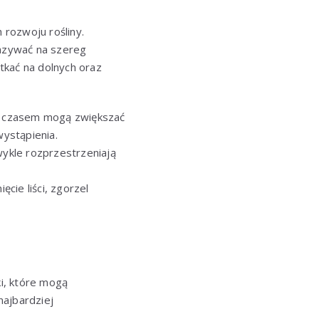
rozwoju rośliny.
kazywać na szereg
tkać na dolnych oraz
e z czasem mogą zwiększać
wystąpienia.
wykle rozprzestrzeniają
cie liści, zgorzel
i, które mogą
najbardziej