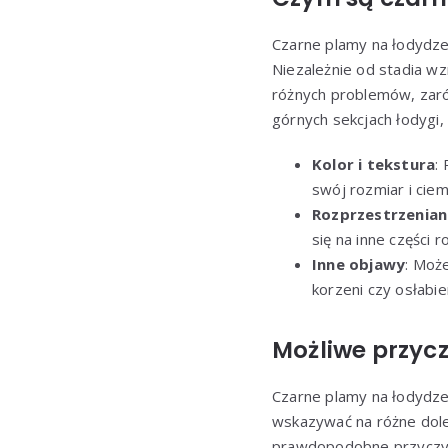
Czarne plamy na łodydze
Niezależnie od stadia wz
różnych problemów, zaró
górnych sekcjach łodygi
Kolor i tekstura
:
swój rozmiar i ciem
Rozprzestrzenian
się na inne części 
Inne objawy
: Może
korzeni czy osłabien
Możliwe przyc
Czarne plamy na łodydze
wskazywać na różne dole
prawdopodobne przyczyn