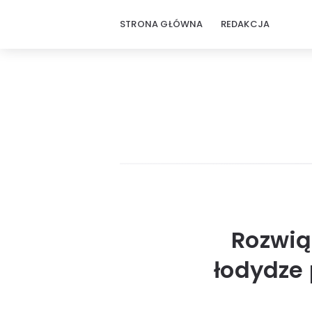
STRONA GŁÓWNA
REDAKCJA
Rozwią
łodydze 