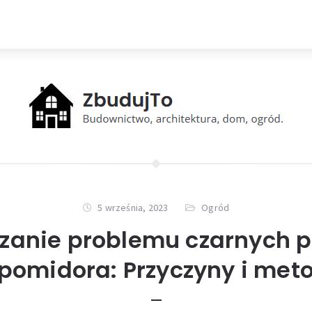
5 września, 2023
Ogród
zanie problemu czarnych 
pomidora: Przyczyny i met