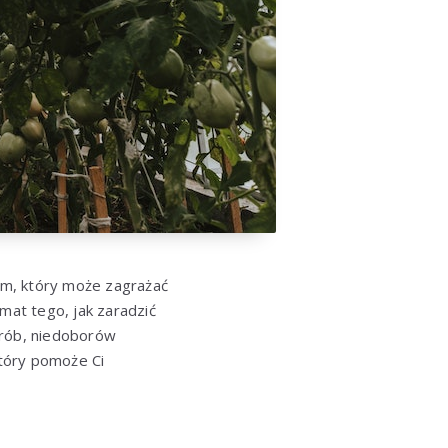
em, który może zagrażać
mat tego, jak zaradzić
orób, niedoborów
tóry pomoże Ci