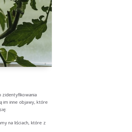
 zidentyfikowania
 im inne objawy, które
ię:
y na liściach, które z