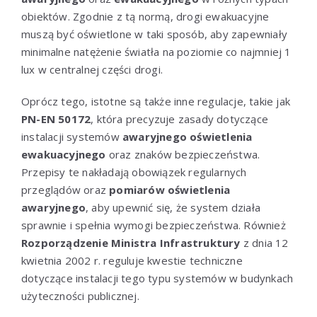
obiektów. Zgodnie z tą normą, drogi ewakuacyjne
muszą być oświetlone w taki sposób, aby zapewniały
minimalne natężenie światła na poziomie co najmniej 1
lux w centralnej części drogi.
Oprócz tego, istotne są także inne regulacje, takie jak
PN-EN 50172
, która precyzuje zasady dotyczące
instalacji systemów
awaryjnego oświetlenia
ewakuacyjnego
oraz znaków bezpieczeństwa.
Przepisy te nakładają obowiązek regularnych
przeglądów oraz
pomiarów oświetlenia
awaryjnego
, aby upewnić się, że system działa
sprawnie i spełnia wymogi bezpieczeństwa. Również
Rozporządzenie Ministra Infrastruktury
z dnia 12
kwietnia 2002 r. reguluje kwestie techniczne
dotyczące instalacji tego typu systemów w budynkach
użyteczności publicznej.