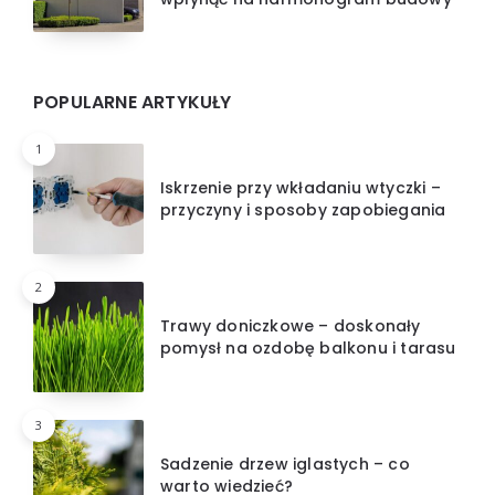
POPULARNE ARTYKUŁY
1
Iskrzenie przy wkładaniu wtyczki –
przyczyny i sposoby zapobiegania
2
Trawy doniczkowe – doskonały
pomysł na ozdobę balkonu i tarasu
3
Sadzenie drzew iglastych – co
warto wiedzieć?