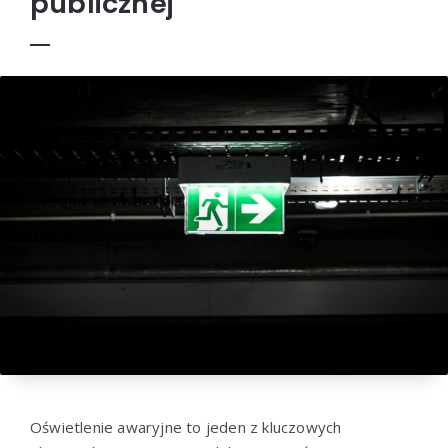
publicznej
Oświetlenie awaryjne to jeden z kluczowych