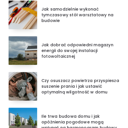
Jak samodzielnie wykonać
tymczasowy stół warsztatowy na
budowie
Jak dobrać odpowiedni magazyn
energii do swojej instalacji
fotowoltaicznej
Czy osuszacz powietrza przyspiesza
suszenie prania i jak ustawić
optymalną wilgotność w domu
Ile trwa budowa domu i jak
opóźnienia pogodowe mogą
wpłynąć na harmonogram budowy