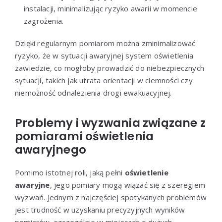
instalacji, minimalizując ryzyko awarii w momencie
zagrożenia.
Dzięki regularnym pomiarom można zminimalizować
ryzyko, że w sytuacji awaryjnej system oświetlenia
zawiedzie, co mogłoby prowadzić do niebezpiecznych
sytuacji, takich jak utrata orientacji w ciemności czy
niemożność odnalezienia drogi ewakuacyjnej.
Problemy i wyzwania związane z
pomiarami oświetlenia
awaryjnego
Pomimo istotnej roli, jaką pełni
oświetlenie
awaryjne
, jego pomiary mogą wiązać się z szeregiem
wyzwań. Jednym z najczęściej spotykanych problemów
jest trudność w uzyskaniu precyzyjnych wyników
pomiarów, szczególnie w miejscach o dużych