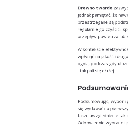
Drewno twarde
zazwycz
jednak pamiętać, że nawe
przestrzegane są podst
regularnie go czyścić i 
przepływ powietrza lub
W kontekście efektywno
wpłynąć na jakość i dług
ognia, podczas gdy ułoż
i tak pali się dłużej.
Podsumowani
Podsumowując, wybór i
się wydawać na pierwszy
także uwzględnienie taki
Odpowiednio wybrane i p