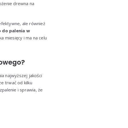
łożenie drewna na
efektywne, ale również
 do palenia w
a miesięcy i ma na celu
kowego?
ia najwyższej jakości
e trwać od kilku
zpalenie i sprawia, że