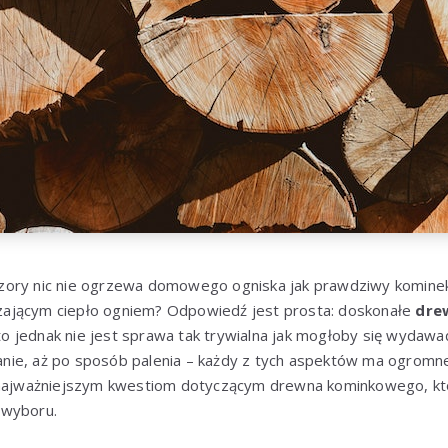
ory nic nie ogrzewa domowego ogniska jak prawdziwy kominek.
ającym ciepło ogniem? Odpowiedź jest prosta: doskonałe
dre
 jednak nie jest sprawa tak trywialna jak mogłoby się wydawa
ie, aż po sposób palenia – każdy z tych aspektów ma ogromn
ę najważniejszym kwestiom dotyczącym drewna kominkowego, kt
 wyboru.