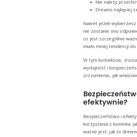
Nie należy przech
Drewno najlepiej s
Nawet jeżeli wybierzes
nie zostanie ono odpowi
co jest szczególnie wa
miało mniej tendencji do
W tym kontekście, zrozu
wydajność i bezpieczeńs
zrozumienie, jak właśc
Bezpieczeństw
efektywnie?
Bezpieczeństwo i efekt
korzystania z kominka. 
ważne jest, jak to drewn