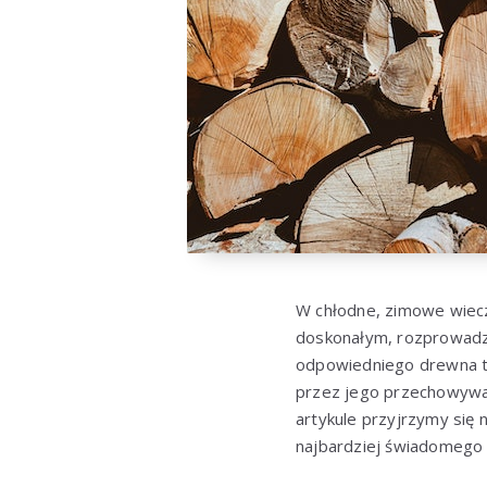
W chłodne, zimowe wiecz
doskonałym, rozprowadz
odpowiedniego drewna to
przez jego przechowywan
artykule przyjrzymy si
najbardziej świadomego