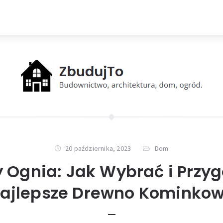
20 października, 2023
Dom
y Ognia: Jak Wybrać i Przy
ajlepsze Drewno Kominko