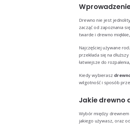
Wprowadzenie
Drewno nie jest jednoli
zacząć od zapoznania si
twarde i drewno miękkie,
Najczęściej używane rod
przekłada się na dłuższy
łatwiejsze do rozpalenia,
Kiedy wybierasz
drewno
wilgotność i sposób prz
Jakie drewno 
Wybór między drewnem tw
jakiego używasz, oraz od