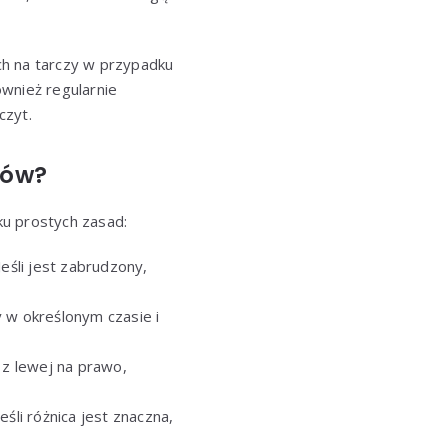
ch na tarczy w przypadku
wnież regularnie
czyt.
tów?
ku prostych zasad:
eśli jest zabrudzony,
 w określonym czasie i
 z lewej na prawo,
śli różnica jest znaczna,