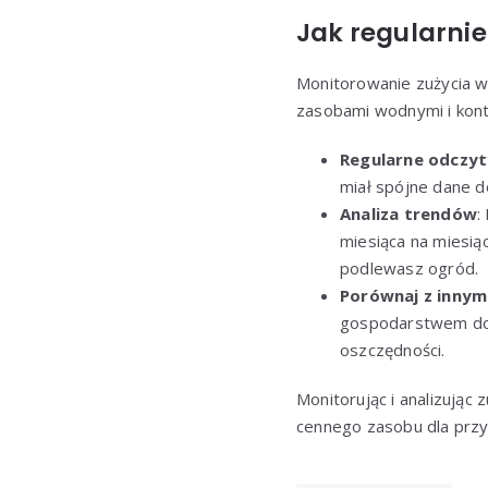
Jak regularni
Monitorowanie zużycia w
zasobami wodnymi i kontr
Regularne odczyt
miał spójne dane d
Analiza trendów
:
miesiąca na miesią
podlewasz ogród.
Porównaj z innym
gospodarstwem dom
oszczędności.
Monitorując i analizując
cennego zasobu dla przy