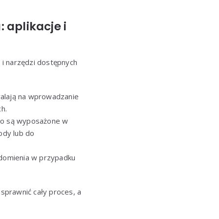
aplikacje i
i i narzędzi dostępnych
zwalają na wprowadzanie
h.
to są wyposażone w
ody lub do
adomienia w przypadku
sprawnić cały proces, a