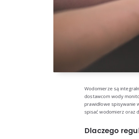
Wodomierze są integral
dostawcom wody monitor
prawidłowe spisywanie 
spisać wodomierz oraz d
Dlaczego regu