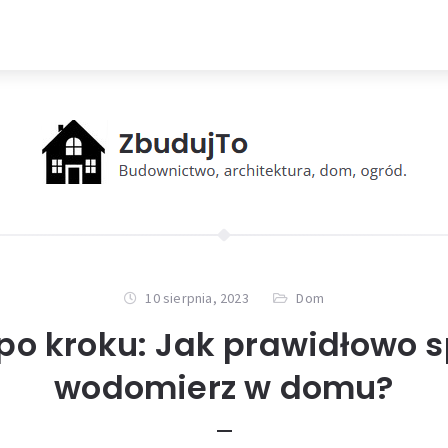
10 sierpnia, 2023
Dom
po kroku: Jak prawidłowo 
wodomierz w domu?