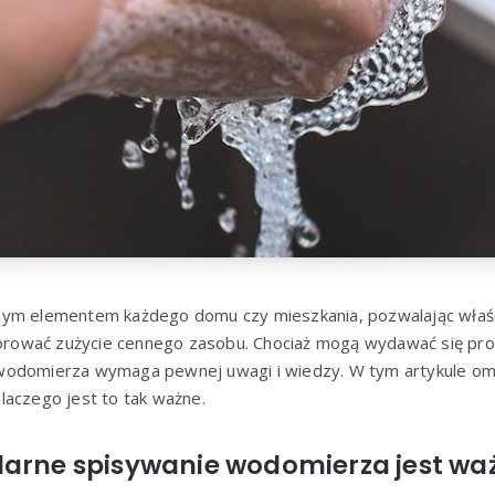
nym elementem każdego domu czy mieszkania, pozwalając właśc
ować zużycie cennego zasobu. Chociaż mogą wydawać się pro
wodomierza wymaga pewnej uwagi i wiedzy. W tym artykule omó
laczego jest to tak ważne.
larne spisywanie wodomierza jest wa