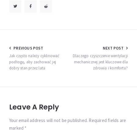
Nawigacja
PREVIOUS POST
NEXT POST
wpisu
Jak często należy cyklinować
Dlaczego czyszczenie wentylacji
podłogę, aby zachować jej
mechanicznej jest kluczowe dla
dobry stan przez lata
zdrowia i komfortu?
Leave A Reply
Your email address will not be published. Required fields are
marked *