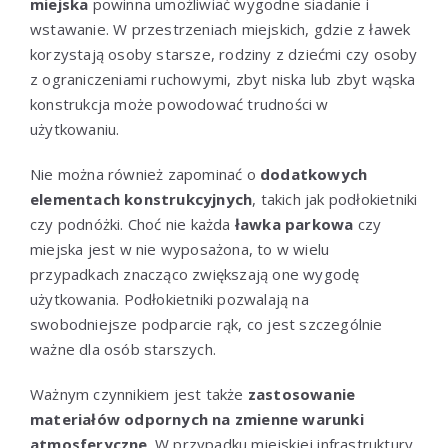
miejska
powinna umożliwiać wygodne siadanie i
wstawanie. W przestrzeniach miejskich, gdzie z ławek
korzystają osoby starsze, rodziny z dziećmi czy osoby
z ograniczeniami ruchowymi, zbyt niska lub zbyt wąska
konstrukcja może powodować trudności w
użytkowaniu.
Nie można również zapominać o
dodatkowych
elementach konstrukcyjnych
, takich jak podłokietniki
czy podnóżki. Choć nie każda
ławka parkowa
czy
miejska jest w nie wyposażona, to w wielu
przypadkach znacząco zwiększają one wygodę
użytkowania. Podłokietniki pozwalają na
swobodniejsze podparcie rąk, co jest szczególnie
ważne dla osób starszych.
Ważnym czynnikiem jest także
zastosowanie
materiałów odpornych na zmienne warunki
atmosferyczne
. W przypadku miejskiej infrastruktury