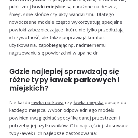
publicznej
ławki miejskie
są narażone na deszcz,
śnieg, silne słońce czy akty wandalizmu. Dlatego
nowoczesne modele często wykorzystują specjalne
powłoki zabezpieczające, które nie tylko przedłużają
ich żywotność, ale także poprawiają komfort
użytkowania, zapobiegając np. nadmiernemu
nagrzewaniu się powierzchni w upalne dni.
Gdzie najlepiej sprawdzają się
różne typy
ławek parkowych
i
miejskich?
Nie każda
ławka parkowa
czy
ławka miejska
pasuje do
każdego miejsca. Wybór odpowiedniego modelu
powinien uwzględniać specyfikę danej przestrzeni i
potrzeby jej użytkowników. Oto najczęściej stosowane
typy ławek i ich najlepsze zastosowania: