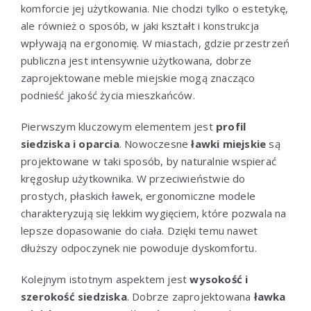
komforcie jej użytkowania. Nie chodzi tylko o estetykę,
ale również o sposób, w jaki kształt i konstrukcja
wpływają na ergonomię. W miastach, gdzie przestrzeń
publiczna jest intensywnie użytkowana, dobrze
zaprojektowane meble miejskie mogą znacząco
podnieść jakość życia mieszkańców.
Pierwszym kluczowym elementem jest
profil
siedziska i oparcia
. Nowoczesne
ławki miejskie
są
projektowane w taki sposób, by naturalnie wspierać
kręgosłup użytkownika. W przeciwieństwie do
prostych, płaskich ławek, ergonomiczne modele
charakteryzują się lekkim wygięciem, które pozwala na
lepsze dopasowanie do ciała. Dzięki temu nawet
dłuższy odpoczynek nie powoduje dyskomfortu.
Kolejnym istotnym aspektem jest
wysokość i
szerokość siedziska
. Dobrze zaprojektowana
ławka