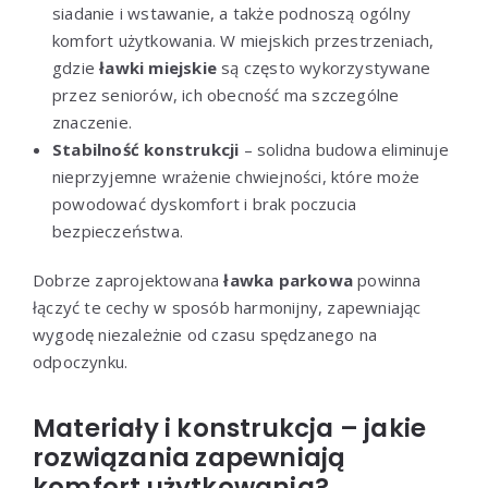
siadanie i wstawanie, a także podnoszą ogólny
komfort użytkowania. W miejskich przestrzeniach,
gdzie
ławki miejskie
są często wykorzystywane
przez seniorów, ich obecność ma szczególne
znaczenie.
Stabilność konstrukcji
– solidna budowa eliminuje
nieprzyjemne wrażenie chwiejności, które może
powodować dyskomfort i brak poczucia
bezpieczeństwa.
Dobrze zaprojektowana
ławka parkowa
powinna
łączyć te cechy w sposób harmonijny, zapewniając
wygodę niezależnie od czasu spędzanego na
odpoczynku.
Materiały i konstrukcja – jakie
rozwiązania zapewniają
komfort użytkowania?