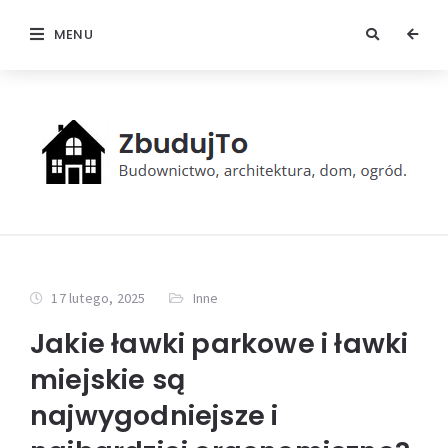
MENU
17 lutego, 2025
Inne
Jakie ławki parkowe i ławki
miejskie są
najwygodniejsze i