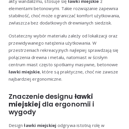
akty wandalizmu, stosuje się
ławki miejskie
z
elementami betonowymi. Takie rozwiązanie zapewnia
stabilność, choć może ograniczać komfort użytkowania,
zwłaszcza bez dodatkowych drewnianych siedzisk.
Ostateczny wybór materiału zależy od lokalizacji oraz
przewidywanego natężenia użytkowania. W
przestrzeniach rekreacyjnych najlepiej sprawdzają się
połączenia drewna i metalu, natomiast w ścisłym
centrum miast często spotkamy masywne, betonowe
ławki miejskie
, które są praktyczne, choć nie zawsze
najbardziej ergonomiczne.
Znaczenie designu
ławki
miejskiej
dla ergonomii i
wygody
Design
ławki miejskiej
odgrywa istotną rolę w