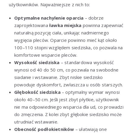
użytkowników. Najważniejsze z nich to:
Optymalne nachylenie oparcia
– dobrze
zaprojektowana
ławka miejska
powinna zapewniać
naturalną pozycję ciała, unikając nadmiernego
wygięcia pleców. Oparcie powinno mieć kąt około
100–110 stopni względem siedziska, co pozwala na
komfortowe wsparcie pleców.
Wysokość siedziska
– standardowa wysokość
wynosi od 40 do 50 cm, co pozwala na swobodne
siadanie i wstawanie. Zbyt niskie siedzisko
powoduje dyskomfort, zwłaszcza u osób starszych.
Głębokość siedziska
– optymalny wymiar wynosi
około 40–50 cm. Jeśli jest zbyt płytkie, użytkownik
nie ma odpowiedniego wsparcia dla ud, co prowadzi
do zmęczenia. Z kolei zbyt głębokie siedzisko może
utrudniać wstawanie.
Obecność podłokietników
– ułatwiają one