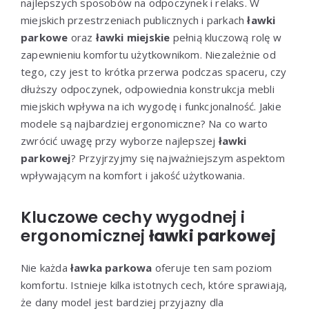
najlepszych sposobów na odpoczynek i relaks. W
miejskich przestrzeniach publicznych i parkach
ławki
parkowe
oraz
ławki miejskie
pełnią kluczową rolę w
zapewnieniu komfortu użytkownikom. Niezależnie od
tego, czy jest to krótka przerwa podczas spaceru, czy
dłuższy odpoczynek, odpowiednia konstrukcja mebli
miejskich wpływa na ich wygodę i funkcjonalność. Jakie
modele są najbardziej ergonomiczne? Na co warto
zwrócić uwagę przy wyborze najlepszej
ławki
parkowej
? Przyjrzyjmy się najważniejszym aspektom
wpływającym na komfort i jakość użytkowania.
Kluczowe cechy wygodnej i
ergonomicznej
ławki parkowej
Nie każda
ławka parkowa
oferuje ten sam poziom
komfortu. Istnieje kilka istotnych cech, które sprawiają,
że dany model jest bardziej przyjazny dla