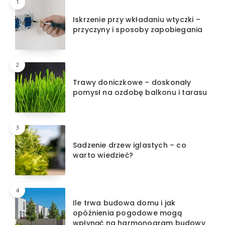
1
Iskrzenie przy wkładaniu wtyczki –
przyczyny i sposoby zapobiegania
2
Trawy doniczkowe – doskonały
pomysł na ozdobę balkonu i tarasu
3
Sadzenie drzew iglastych – co
warto wiedzieć?
4
Ile trwa budowa domu i jak
opóźnienia pogodowe mogą
wpłynąć na harmonogram budowy