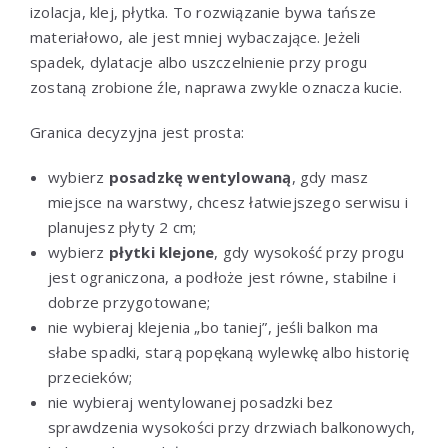
izolacja, klej, płytka. To rozwiązanie bywa tańsze
materiałowo, ale jest mniej wybaczające. Jeżeli
spadek, dylatacje albo uszczelnienie przy progu
zostaną zrobione źle, naprawa zwykle oznacza kucie.
Granica decyzyjna jest prosta:
wybierz
posadzkę wentylowaną
, gdy masz
miejsce na warstwy, chcesz łatwiejszego serwisu i
planujesz płyty 2 cm;
wybierz
płytki klejone
, gdy wysokość przy progu
jest ograniczona, a podłoże jest równe, stabilne i
dobrze przygotowane;
nie wybieraj klejenia „bo taniej”, jeśli balkon ma
słabe spadki, starą popękaną wylewkę albo historię
przecieków;
nie wybieraj wentylowanej posadzki bez
sprawdzenia wysokości przy drzwiach balkonowych,