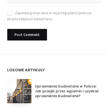
Zapamiętaj moje dane w tej przeglądarce podczas
pisania kolejnych komentarzy.
Widgets
LOSOWE ARTYKUŁY
Uprawnienia budowlane w Polsce:
Jak przejść przez egzamin i uzyskać
uprawnienia budowlane?