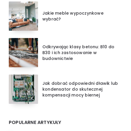
Jakie meble wypoczynkowe
wybrać?
Odkrywając klasy betonu: B10 do
B30 i ich zastosowanie w
budownictwie
Jak dobrać odpowiedni dławik lub
kondensator do skutecznej
kompensacji mocy biernej
POPULARNE ARTYKUŁY