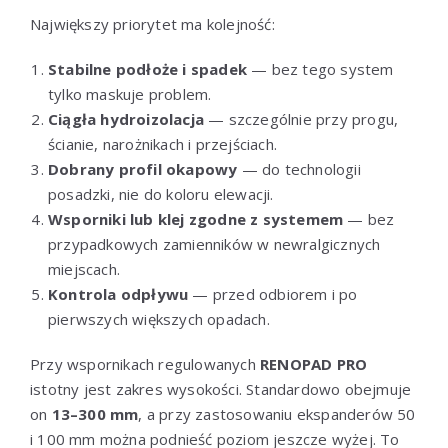
Największy priorytet ma kolejność:
Stabilne podłoże i spadek
— bez tego system
tylko maskuje problem.
Ciągła hydroizolacja
— szczególnie przy progu,
ścianie, narożnikach i przejściach.
Dobrany profil okapowy
— do technologii
posadzki, nie do koloru elewacji.
Wsporniki lub klej zgodne z systemem
— bez
przypadkowych zamienników w newralgicznych
miejscach.
Kontrola odpływu
— przed odbiorem i po
pierwszych większych opadach.
Przy wspornikach regulowanych
RENOPAD PRO
istotny jest zakres wysokości. Standardowo obejmuje
on
13–300 mm
, a przy zastosowaniu ekspanderów 50
i 100 mm można podnieść poziom jeszcze wyżej. To