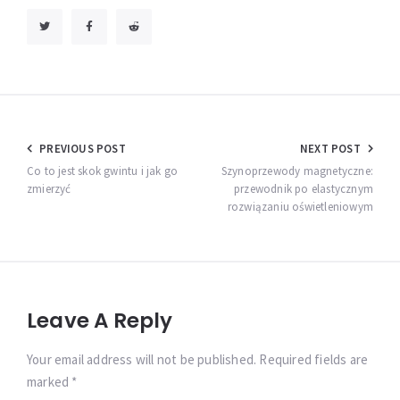
Nawigacja
PREVIOUS POST
NEXT POST
wpisu
Co to jest skok gwintu i jak go
Szynoprzewody magnetyczne:
zmierzyć
przewodnik po elastycznym
rozwiązaniu oświetleniowym
Leave A Reply
Your email address will not be published. Required fields are
marked *