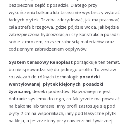
bezpiecznie zejść z posadzki. Dlatego przy
wykończeniu balkonu lub tarasu nie wystarczy wybrać
ładnych płytek. Trzeba zdecydować, jak ma pracować
cała strefa brzegowa, gdzie pójdzie woda, jak będzie
zabezpieczona hydroizolacja i czy konstrukcja poradzi
sobie z mrozem, rozszerzalnością materiałów oraz
codziennym zabrudzeniem odpływów.
System tarasowy Renoplast
porządkuje ten temat,
bo nie sprowadza się do jednego profilu. To zestaw
rozwiązań do różnych technologii:
posadzki
wentylowanej
,
płytek klejonych
,
posadzki
żywicznej
, desek i podestów. Najważniejsze jest
dobranie systemu do tego, co faktycznie ma powstać
na balkonie lub tarasie. Inny profil zastosuje się pod
płyty 2 cm na wspornikach, inny pod klasyczne płytki
na kleju, a jeszcze inny przy nawierzchni żywicznej.