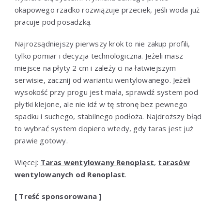
okapowego rzadko rozwiązuje przeciek, jeśli woda już
pracuje pod posadzką.
Najrozsądniejszy pierwszy krok to nie zakup profili,
tylko pomiar i decyzja technologiczna. Jeżeli masz
miejsce na płyty 2 cm i zależy ci na łatwiejszym
serwisie, zacznij od wariantu wentylowanego. Jeżeli
wysokość przy progu jest mała, sprawdź system pod
płytki klejone, ale nie idź w tę stronę bez pewnego
spadku i suchego, stabilnego podłoża. Najdroższy błąd
to wybrać system dopiero wtedy, gdy taras jest już
prawie gotowy.
Więcej:
Taras wentylowany Renoplast
,
tarasów
wentylowanych od Renoplast
.
[ Treść sponsorowana ]