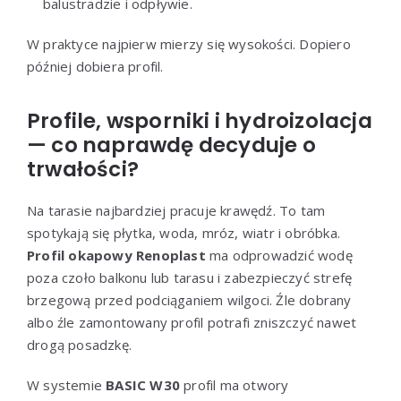
balustradzie i odpływie.
W praktyce najpierw mierzy się wysokości. Dopiero
później dobiera profil.
Profile, wsporniki i hydroizolacja
— co naprawdę decyduje o
trwałości?
Na tarasie najbardziej pracuje krawędź. To tam
spotykają się płytka, woda, mróz, wiatr i obróbka.
Profil okapowy Renoplast
ma odprowadzić wodę
poza czoło balkonu lub tarasu i zabezpieczyć strefę
brzegową przed podciąganiem wilgoci. Źle dobrany
albo źle zamontowany profil potrafi zniszczyć nawet
drogą posadzkę.
W systemie
BASIC W30
profil ma otwory