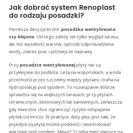
Jak dobrać system Renoplast
do rodzaju posadzki?
Pierwsza decyzja brzmi:
posadzka wentylowana
czy klejona
. Od tego zależy nie tylko wygląd tarasu,
ale też wysokość warstw, sposób odprowadzenia
wody, zakres prac i późniejsze naprawy.
Przy
posadzce wentylowanej
płyty nie są
przyklejone do podłoża. Leżą na wspornikach, a woda
przechodzi przez szczeliny między płytami i trafia na
hydroizolację pod spodem. To rozwiązanie dobrze
sprawdza się na większych tarasach, przy płytach
ceramicznych, betonowych lub kamiennych, zwłaszcza
gdy inwestor chce ograniczyć ryzyko odspajania
płytek od mrozu. W praktyce duży plus jest taki, że
pojedynczą płytę można podnieść i skontrolować
warstwę pod spodem. Minus? Trzeba mieć miejsce na