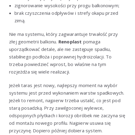
zignorowanie wysokości przy progu balkonowym;
brak czyszczenia odpływów i strefy okapu przed
zimą.
Nie ma systemu, który zagwarantuje trwałość przy
złej geometrii balkonu.
Renoplast
pomaga
uporządkować detale, ale nie zastępuje spadku,
stabilnego podłoża i poprawnej hydroizolacji. To
trzeba powiedzieć wprost, bo właśnie na tym
rozjeżdża się wiele realizacji.
Jeżeli taras jest nowy, najlepszy moment na wybór
systemu jest przed wykonaniem warstw spadkowych.
Jeżeli to remont, najpierw trzeba ustalić, co jest pod
starą posadzką. Przy zawilgoconej wylewce,
odspojonych płytkach i korozji obróbek nie zaczyna się
od montażu nowego profilu. Najpierw usuwa się
przyczynę. Dopiero później dobiera system.