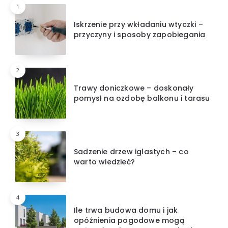
1
Iskrzenie przy wkładaniu wtyczki –
przyczyny i sposoby zapobiegania
2
Trawy doniczkowe – doskonały
pomysł na ozdobę balkonu i tarasu
3
Sadzenie drzew iglastych – co
warto wiedzieć?
4
Ile trwa budowa domu i jak
opóźnienia pogodowe mogą