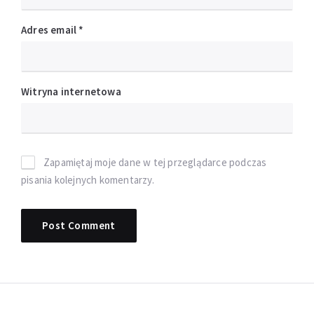
Adres email
*
Witryna internetowa
Zapamiętaj moje dane w tej przeglądarce podczas
pisania kolejnych komentarzy.