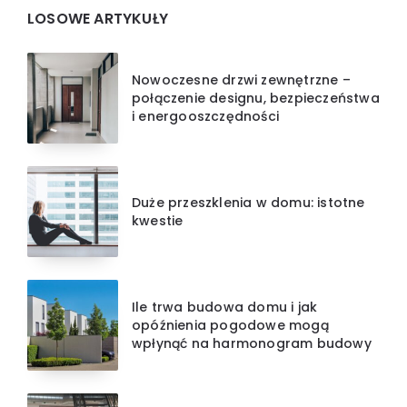
Widgets
LOSOWE ARTYKUŁY
Nowoczesne drzwi zewnętrzne –
połączenie designu, bezpieczeństwa
i energooszczędności
Duże przeszklenia w domu: istotne
kwestie
Ile trwa budowa domu i jak
opóźnienia pogodowe mogą
wpłynąć na harmonogram budowy