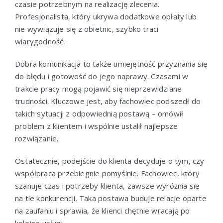
czasie potrzebnym na realizację zlecenia.
Profesjonalista, który ukrywa dodatkowe opłaty lub
nie wywiązuje się z obietnic, szybko traci
wiarygodność.
Dobra komunikacja to także umiejętność przyznania się
do błędu i gotowość do jego naprawy. Czasami w
trakcie pracy mogą pojawić się nieprzewidziane
trudności. Kluczowe jest, aby fachowiec podszedł do
takich sytuacji z odpowiednią postawą – omówił
problem z klientem i wspólnie ustalił najlepsze
rozwiązanie.
Ostatecznie, podejście do klienta decyduje o tym, czy
współpraca przebiegnie pomyślnie. Fachowiec, który
szanuje czas i potrzeby klienta, zawsze wyróżnia się
na tle konkurencji. Taka postawa buduje relacje oparte
na zaufaniu i sprawia, że klienci chętnie wracają po
kolejne usługi.