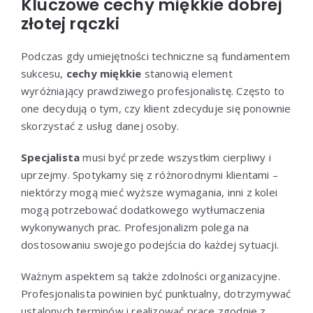
Kluczowe cechy miękkie dobrej
złotej rączki
Podczas gdy umiejętności techniczne są fundamentem
sukcesu,
cechy miękkie
stanowią element
wyróżniający prawdziwego profesjonalistę. Często to
one decydują o tym, czy klient zdecyduje się ponownie
skorzystać z usług danej osoby.
Specjalista
musi być przede wszystkim cierpliwy i
uprzejmy. Spotykamy się z różnorodnymi klientami –
niektórzy mogą mieć wyższe wymagania, inni z kolei
mogą potrzebować dodatkowego wytłumaczenia
wykonywanych prac. Profesjonalizm polega na
dostosowaniu swojego podejścia do każdej sytuacji.
Ważnym aspektem są także zdolności organizacyjne.
Profesjonalista powinien być punktualny, dotrzymywać
ustalonych terminów i realizować prace zgodnie z