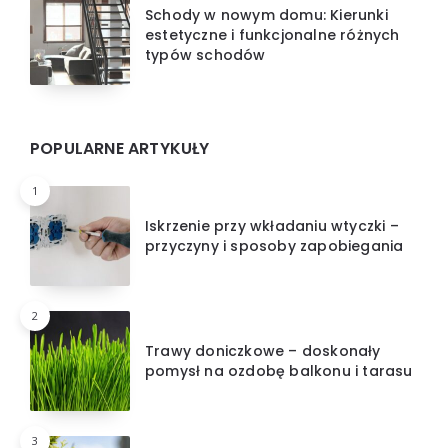
Schody w nowym domu: Kierunki
estetyczne i funkcjonalne różnych
typów schodów
POPULARNE ARTYKUŁY
1
Iskrzenie przy wkładaniu wtyczki –
przyczyny i sposoby zapobiegania
2
Trawy doniczkowe – doskonały
pomysł na ozdobę balkonu i tarasu
3