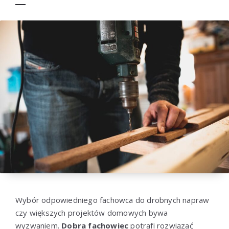
Wybór odpowiedniego fachowca do drobnych napraw
czy większych projektów domowych bywa
wyzwaniem.
Dobra fachowiec
potrafi rozwiązać