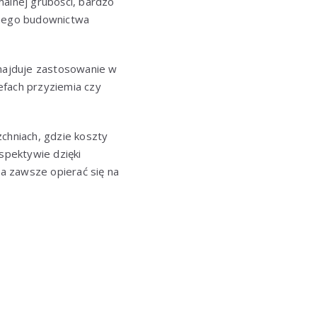
malnej grubości, bardzo
snego budownictwa
Znajduje zastosowanie w
efach przyziemia czy
chniach, gdzie koszty
spektywie dzięki
a zawsze opierać się na