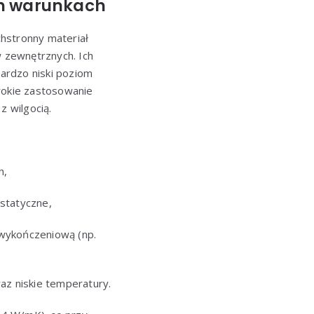
ch warunkach
hstronny materiał
w zewnętrznych. Ich
ardzo niski poziom
rokie zastosowanie
z wilgocią.
h,
statyczne,
 wykończeniową (np.
az niskie temperatury.