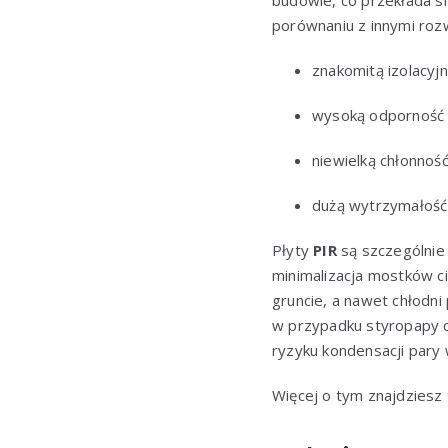
budowie, co przekłada s
porównaniu z innymi roz
znakomitą izolacyjn
wysoką odporność n
niewielką chłonnoś
dużą wytrzymałość 
Płyty
PIR
są szczególnie
minimalizacja mostków ci
gruncie, a nawet chłodn
w przypadku styropapy c
ryzyku kondensacji pary
Więcej o tym znajdziesz 