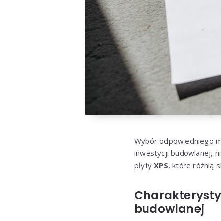
Wybór odpowiedniego mate
inwestycji budowlanej, ni
płyty
XPS
, które różnią 
Charakterysty
budowlanej