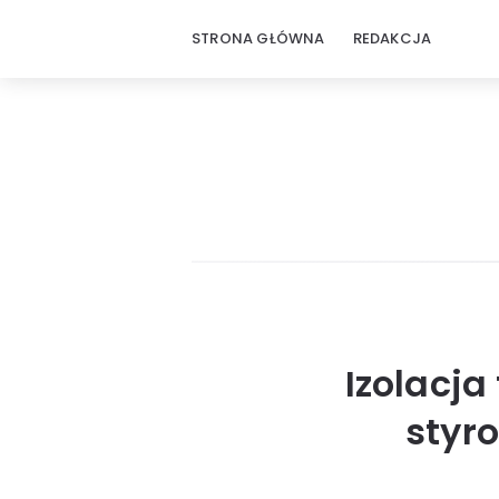
STRONA GŁÓWNA
REDAKCJA
Izolacja
styr