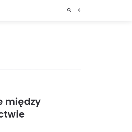
ce między
ctwie