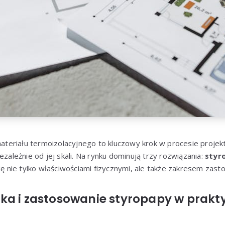
riału termoizolacyjnego to kluczowy krok w procesie projektow
ezależnie od jej skali. Na rynku dominują trzy rozwiązania:
styr
się nie tylko właściwościami fizycznymi, ale także zakresem zast
ka i zastosowanie styropapy w prakt