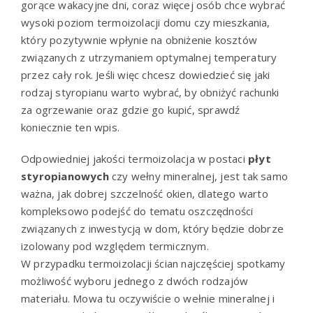
gorące wakacyjne dni, coraz więcej osób chce wybrać
wysoki poziom termoizolacji domu czy mieszkania,
który pozytywnie wpłynie na obniżenie kosztów
związanych z utrzymaniem optymalnej temperatury
przez cały rok. Jeśli więc chcesz dowiedzieć się jaki
rodzaj styropianu warto wybrać, by obniżyć rachunki
za ogrzewanie oraz gdzie go kupić, sprawdź
koniecznie ten wpis.
Odpowiedniej jakości termoizolacja w postaci
płyt
styropianowych
czy wełny mineralnej, jest tak samo
ważna, jak dobrej szczelność okien, dlatego warto
kompleksowo podejść do tematu oszczędności
związanych z inwestycją w dom, który będzie dobrze
izolowany pod względem termicznym.
W przypadku termoizolacji ścian najczęściej spotkamy
możliwość wyboru jednego z dwóch rodzajów
materiału. Mowa tu oczywiście o wełnie mineralnej i