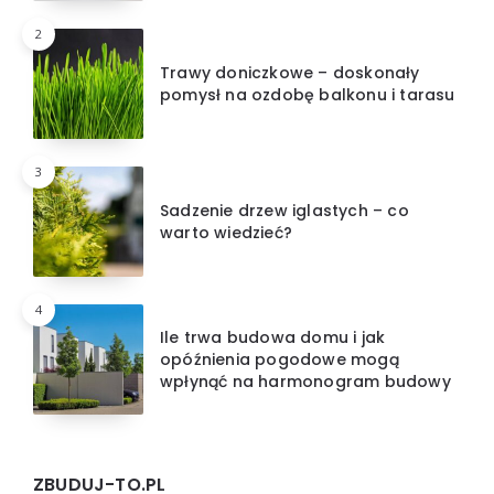
2
Trawy doniczkowe – doskonały
pomysł na ozdobę balkonu i tarasu
3
Sadzenie drzew iglastych – co
warto wiedzieć?
4
Ile trwa budowa domu i jak
opóźnienia pogodowe mogą
wpłynąć na harmonogram budowy
ZBUDUJ-TO.PL