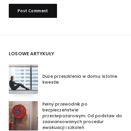
Widgets
LOSOWE ARTYKUŁY
Duże przeszklenia w domu: istotne
kwestie
Pełny przewodnik po
bezpieczeństwie
przeciwpożarowym: Od podstaw do
zaawansowanych procedur
ewakuacji i szkoleń