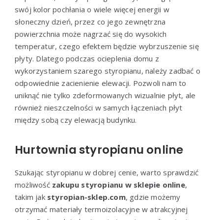
swój kolor pochłania o wiele więcej energii w
słoneczny dzień, przez co jego zewnętrzna
powierzchnia może nagrzać się do wysokich
temperatur, czego efektem będzie wybrzuszenie się
płyty. Dlatego podczas ocieplenia domu z
wykorzystaniem szarego styropianu, należy zadbać o
odpowiednie zacienienie elewacji. Pozwoli nam to
uniknąć nie tylko zdeformowanych wizualnie płyt, ale
również nieszczelności w samych łączeniach płyt
między sobą czy elewacją budynku.
Hurtownia styropianu online
Szukając styropianu w dobrej cenie, warto sprawdzić
możliwość
zakupu styropianu w sklepie online
,
takim jak
styropian-sklep.com
, gdzie możemy
otrzymać materiały termoizolacyjne w atrakcyjnej