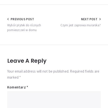
Nawigacja
PREVIOUS POST
NEXT POST
wpisu
Wybór płytek do różnych
Czym jest zaprawa murarska?
pomieszczeń w domu
Leave A Reply
Your email address will not be published. Required fields are
marked *
Komentarz
*