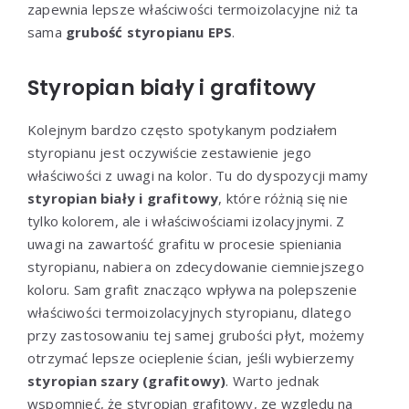
zapewnia lepsze właściwości termoizolacyjne niż ta
sama
grubość styropianu EPS
.
Styropian biały i grafitowy
Kolejnym bardzo często spotykanym podziałem
styropianu jest oczywiście zestawienie jego
właściwości z uwagi na kolor. Tu do dyspozycji mamy
styropian biały i grafitowy
, które różnią się nie
tylko kolorem, ale i właściwościami izolacyjnymi. Z
uwagi na zawartość grafitu w procesie spieniania
styropianu, nabiera on zdecydowanie ciemniejszego
koloru. Sam grafit znacząco wpływa na polepszenie
właściwości termoizolacyjnych styropianu, dlatego
przy zastosowaniu tej samej grubości płyt, możemy
otrzymać lepsze ocieplenie ścian, jeśli wybierzemy
styropian szary (grafitowy)
. Warto jednak
wspomnieć, że styropian grafitowy, ze względu na