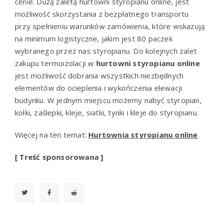
cenie. Dużą zaletą hurtowni styropianu online, jest
możliwość skorzystania z bezpłatnego transportu
przy spełnieniu warunków zamówienia, które wskazują
na minimum logistyczne, jakim jest 80 paczek
wybranego przez nas styropianu. Do kolejnych zalet
zakupu termoizolacji w
hurtowni styropianu online
jest możliwość dobrania wszystkich niezbędnych
elementów do ocieplenia i wykończenia elewacji
budynku. W jednym miejscu możemy nabyć styropian,
kołki, zaślepki, kleje, siatki, tynki i kleje do styropianu.
Więcej na ten temat:
Hurtownia styropianu online
.
[ Treść sponsorowana ]