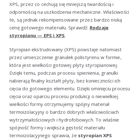
XPS, przez co cechują się mniejszą twardością i
odpornością na uszkodzenia mechaniczne. Właściwości
te, są jednak rekompensowane przez bardzo niską
cenę gotowego materiału. Sprawdź:
Rodzaje
styropianu — EPS i XPS
.
Styropian ekstrudowany (XPS) powstaje natomiast
przez umieszczenie granulek polistyrenu w formie,
która jest wielkości gotowej płyty styropianowej.
Dzięki temu, podczas procesu spienienia, granulki
nabierają finalny kształt płyty, bez konieczności ich
cięcia do gotowego elementu. Dzięki ominięciu procesu
cięcia oraz oparciu procesu produkcji o niewielkiej
wielkości formy otrzymujemy spójny materiał
termoizolacyjny o bardzo dobrych właściwościach
wytrzymałościowych i hydrofobowych. To właśnie
spójność formy i większa gęstość materiału
termoizolacyjnego sprawia, że
styropian XPS