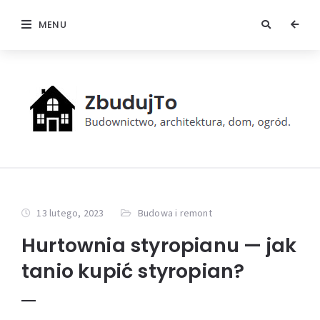
MENU
13 lutego, 2023
Budowa i remont
Hurtownia styropianu — jak
tanio kupić styropian?