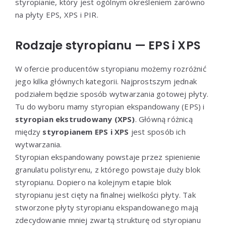
styropianie, który jest ogólnym określeniem zarówno
na płyty EPS, XPS i PIR.
Rodzaje styropianu — EPS i XPS
W ofercie producentów styropianu możemy rozróżnić
jego kilka głównych kategorii. Najprostszym jednak
podziałem będzie sposób wytwarzania gotowej płyty.
Tu do wyboru mamy styropian ekspandowany (EPS) i
styropian ekstrudowany (XPS)
. Główną różnicą
między
styropianem EPS i XPS
jest sposób ich
wytwarzania.
Styropian ekspandowany powstaje przez spienienie
granulatu polistyrenu, z którego powstaje duży blok
styropianu. Dopiero na kolejnym etapie blok
styropianu jest cięty na finalnej wielkości płyty. Tak
stworzone płyty styropianu ekspandowanego mają
zdecydowanie mniej zwartą strukturę od styropianu