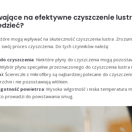
ające na efektywne czyszczenie lustr
edzieć?
, które mogą wpływać na skuteczność czyszczenia lustra. Zrozum
swój proces czyszczenia. Do tych czynników należą:
 do czyszczenia
: Niektóre płyny do czyszczenia mogą pozostaw
. Wybór płynu specjalnie przeznaczonego do czyszczenia lustra
ki
: Ściereczki z mikrofibry są najbardziej polecane do czyszczen
rzchni i nie pozostawiają włókien.
lgotność powietrza
: Wysoka wilgotność i niska temperatura 
 co prowadzi do powstawania smug.