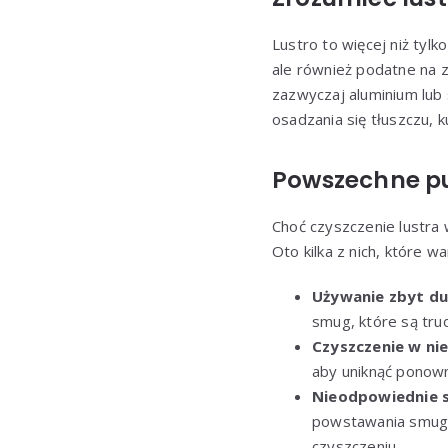
Lustro to więcej niż tyl
ale również podatne na z
zazwyczaj aluminium lub
osadzania się tłuszczu, k
Powszechne puł
Choć czyszczenie lustra 
Oto kilka z nich, które wa
Używanie zbyt du
smug, które są trud
Czyszczenie w nie
aby uniknąć ponow
Nieodpowiednie 
powstawania smug. 
czyszczeniu.