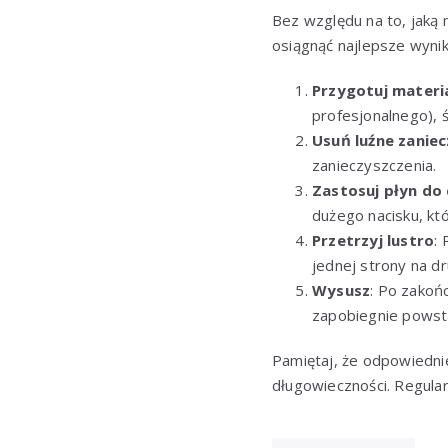
Bez względu na to, jaką
osiągnąć najlepsze wyni
Przygotuj materi
profesjonalnego), ś
Usuń luźne zanie
zanieczyszczenia.
Zastosuj płyn do
dużego nacisku, kt
Przetrzyj lustro
:
jednej strony na dr
Wysusz
: Po zakoń
zapobiegnie powst
Pamiętaj, że odpowiednie 
długowieczności. Regular