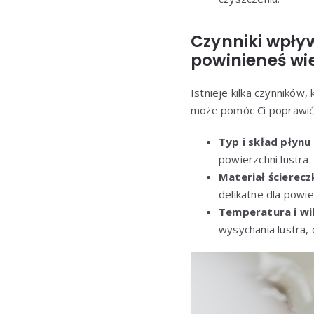
Czynniki wpływ
powinieneś wi
Istnieje kilka czynników
może pomóc Ci poprawić 
Typ i skład płynu
powierzchni lustra
Materiał ścierecz
delikatne dla powie
Temperatura i wi
wysychania lustra,