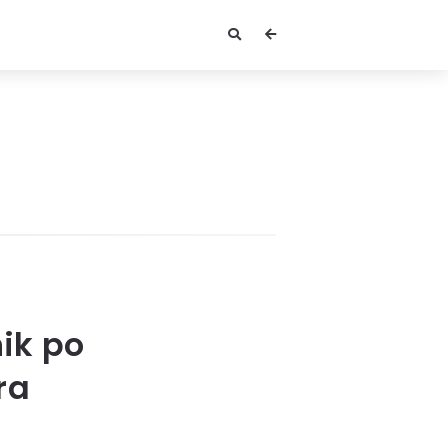
ik po
ra