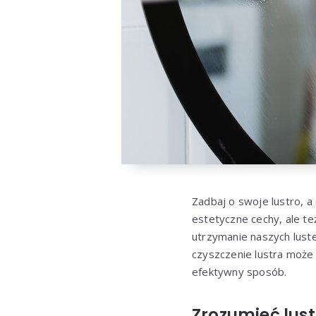
Zadbaj o swoje lustro, a 
estetyczne cechy, ale te
utrzymanie naszych luste
czyszczenie lustra może b
efektywny sposób.
Zrozumieć lust