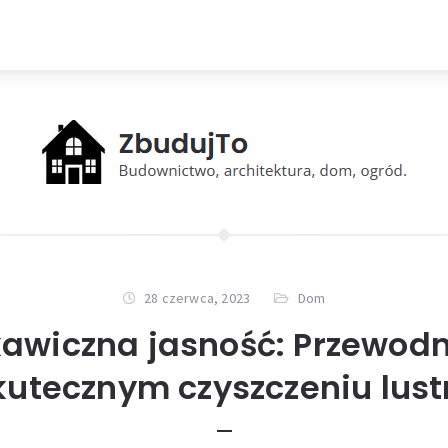
28 czerwca, 2023
Dom
kawiczna jasność: Przewodn
kutecznym czyszczeniu lust