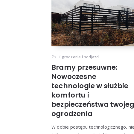
Ogrodzenie i podjazd
Bramy przesuwne:
Nowoczesne
technologie w służbie
komfortu i
bezpieczeństwa twoje
ogrodzenia
W dobie postępu technologicznego, ni