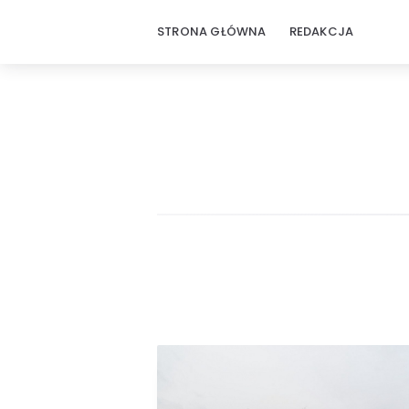
STRONA GŁÓWNA
REDAKCJA
ZbudujTo